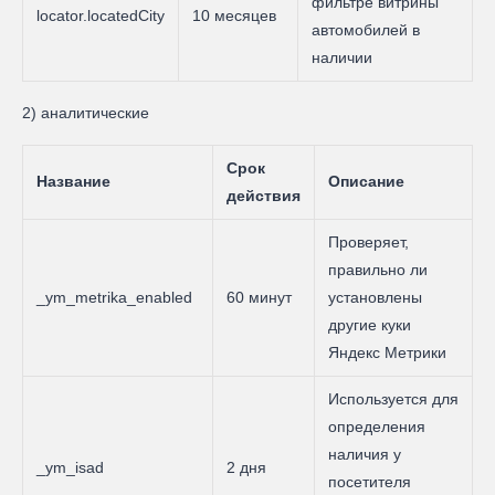
фильтре витрины
locator.locatedCity
10 месяцев
автомобилей в
наличии
2) аналитические
Срок
Название
Описание
действия
Проверяет,
правильно ли
_ym_metrika_enabled
60 минут
установлены
другие куки
Яндекс Метрики
Используется для
определения
наличия у
_ym_isad
2 дня
посетителя