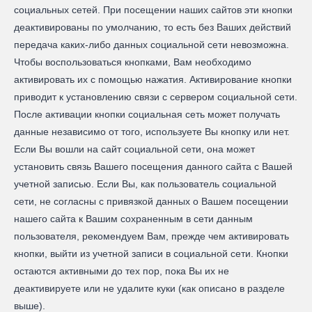
социальных сетей. При посещении наших сайтов эти кнопки
деактивированы по умолчанию, то есть без Ваших действий
передача каких-либо данных социальной сети невозможна.
Чтобы воспользоваться кнопками, Вам необходимо
активировать их с помощью нажатия. Активирование кнопки
приводит к установлению связи с сервером социальной сети.
После активации кнопки социальная сеть может получать
данные независимо от того, используете Вы кнопку или нет.
Если Вы вошли на сайт социальной сети, она может
установить связь Вашего посещения данного сайта с Вашей
учетной записью. Если Вы, как пользователь социальной
сети, не согласны с привязкой данных о Вашем посещении
нашего сайта к Вашим сохраненным в сети данным
пользователя, рекомендуем Вам, прежде чем активировать
кнопки, выйти из учетной записи в социальной сети. Кнопки
остаются активными до тех пор, пока Вы их не
деактивируете или не удалите куки (как описано в разделе
выше).