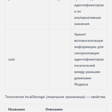
идентификаторов
и их
альтернативные
значения
Хранит
вспомогательную
информацию для
синхронизации
usst
идентификаторов
посетителей
между разными
доменами
Яндекса
Технология localStorage (локальное хранилище) — свойства
Название
Описание