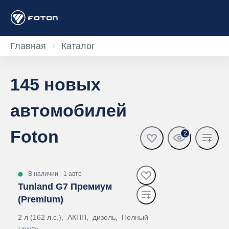
Главная
Каталог
145 новых
автомобилей
Foton
2
В наличии
·
1 авто
Tunland G7 Премиум
(Premium)
2 л (162 л.с.), АКПП, дизель, Полный