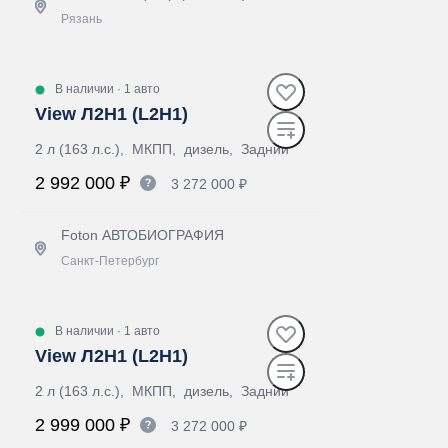
Рязань
Получить предложение
В наличии
·
1 авто
View Л2Н1 (L2H1)
2 л (163 л.с.), МКПП, дизель, Задний
2 992 000 ₽
3 272 000 ₽
Foton АВТОБИОГРАФИЯ
Санкт-Петербург
Получить предложение
В наличии
·
1 авто
View Л2Н1 (L2H1)
2 л (163 л.с.), МКПП, дизель, Задний
2 999 000 ₽
3 272 000 ₽