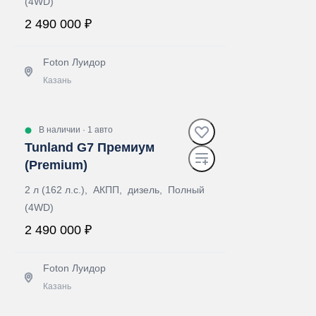
(4WD)
2 490 000 ₽
Foton Луидор
Казань
Получить предложение
В наличии
·
1 авто
Tunland G7 Премиум
(Premium)
2 л (162 л.с.), АКПП, дизель, Полный
(4WD)
2 490 000 ₽
Foton Луидор
Казань
Получить предложение