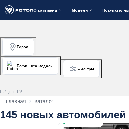
О компании
Модели
Покупателям
Город
Foton,
все модели
Фильтры
Найдено: 145
Главная
Каталог
145 новых автомобилей 
В наличии
·
1 авто