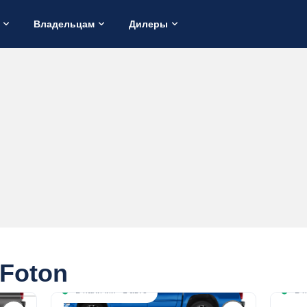
Владельцам
Дилеры
Foton
В наличии
·
1 авто
В 