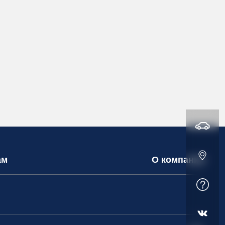
ам
О компании