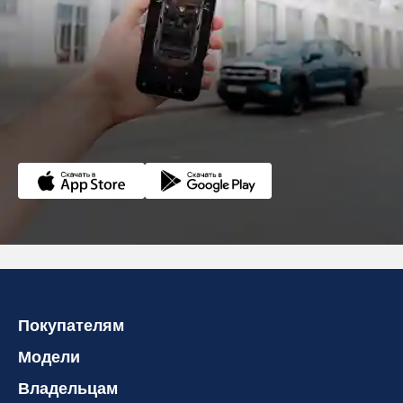
Покупателям
Модели
Владельцам