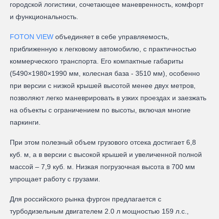
городской логистики, сочетающее маневренность, комфорт
и функциональность.
FOTON VIEW
объединяет в себе управляемость,
приближенную к легковому автомобилю, с практичностью
коммерческого транспорта. Его компактные габариты
(5490×1980×1990 мм, колесная база - 3510 мм), особенно
при версии с низкой крышей высотой менее двух метров,
позволяют легко маневрировать в узких проездах и заезжать
на объекты с ограничением по высоты, включая многие
паркинги.
При этом полезный объем грузового отсека достигает 6,8
куб. м, а в версии с высокой крышей и увеличенной полной
массой – 7,9 куб. м. Низкая погрузочная высота в 700 мм
упрощает работу с грузами.
Для российского рынка фургон предлагается с
турбодизельным двигателем 2.0 л мощностью 159 л.с.,