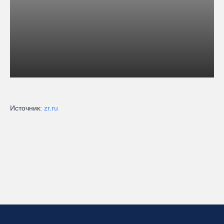
Источник:
zr.ru