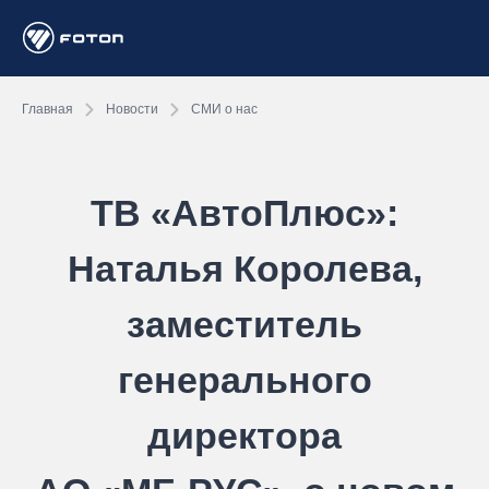
Главная
Новости
СМИ о нас
ТВ «АвтоПлюс»:
Наталья Королева,
заместитель
генерального
директора