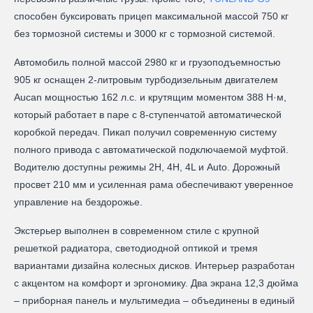
способен буксировать прицеп максимальной массой 750 кг
без тормозной системы и 3000 кг с тормозной системой.
Автомобиль полной массой 2980 кг и грузоподъемностью
905 кг оснащен 2‑литровым турбодизельным двигателем
Aucan мощностью 162 л.с. и крутящим моментом 388 Н·м,
который работает в паре с 8‑ступенчатой автоматической
коробкой передач. Пикап получил современную систему
полного привода с автоматической подключаемой муфтой.
Водителю доступны режимы 2H, 4H, 4L и Auto. Дорожный
просвет 210 мм и усиленная рама обеспечивают уверенное
управление на бездорожье.
Экстерьер выполнен в современном стиле с крупной
решеткой радиатора, светодиодной оптикой и тремя
вариантами дизайна колесных дисков. Интерьер разработан
с акцентом на комфорт и эргономику. Два экрана 12,3 дюйма
– приборная панель и мультимедиа – объединены в единый