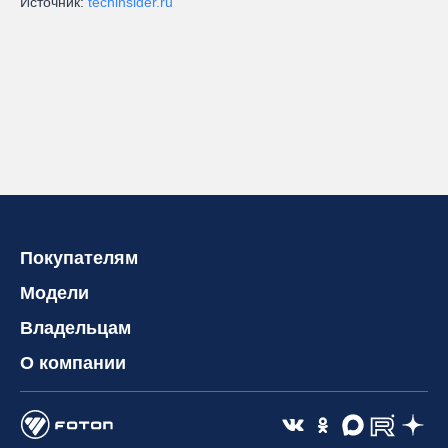
Источник:
techinsider.ru
Покупателям
Модели
Владельцам
О компании