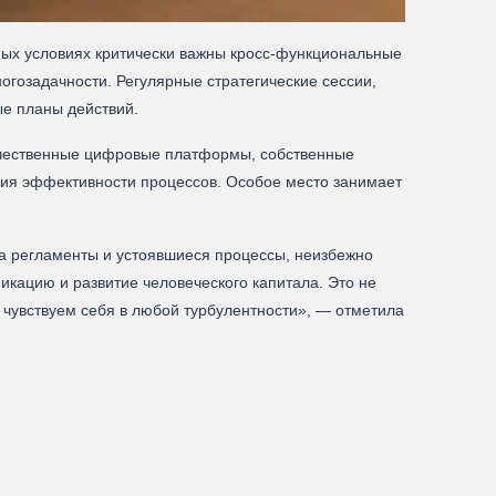
ных условиях критически важны кросс‑функциональные
огозадачности. Регулярные стратегические сессии,
ые планы действий.
ечественные цифровые платформы, собственные
ния эффективности процессов. Особое место занимает
на регламенты и устоявшиеся процессы, неизбежно
икацию и развитие человеческого капитала. Это не
чувствуем себя в любой турбулентности», — отметила