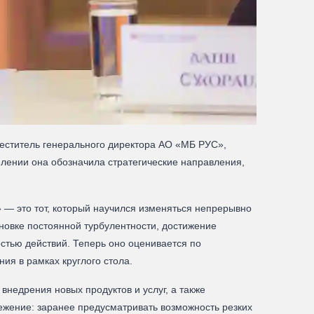
меститель генерального директора АО «МБ РУС»,
плении она обозначила стратегические направления,
 — это тот, который научился изменяться непрерывно
новке постоянной турбулентности, достижение
стью действий. Теперь оно оценивается по
ия в рамках круглого стола.
недрения новых продуктов и услуг, а также
жение: заранее предусматривать возможность резких