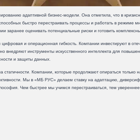
рованию адаптивной бизнес‑модели. Она отметила, что в кризис
способных быстро перестраивать процессы и работать в режиме мн
ии заранее оценивать потенциальные риски и готовить комплексн
 цифровая и операционная гибкость. Компании инвестируют в от
ивно внедряют инструменты искусственного интеллекта для повыше
сности и защиты данных.
вна статичности. Компании, которые продолжают опираться только 
ективности. Мы в «МБ РУС» делаем ставку на адаптацию, диверсиф
лософия. Чем быстрее мы учимся перестраиваться, тем увереннее 