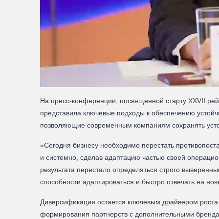
На пресс-конференции, посвященной старту XXVII ре
представила ключевые подходы к обеспечению устойчи
позволяющие современным компаниям сохранять усто
«Сегодня бизнесу необходимо перестать противопоста
и системно, сделав адаптацию частью своей операцио
результата перестало определяться строго выверенн
способности адаптироваться и быстро отвечать на нов
Диверсификация остается ключевым драйвером роста д
формирования партнерств с дополнительными брендам