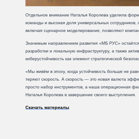
Отдельное внимание Наталья Королева уделила форми
команды и высокая доля универсальных сотрудников, 
включая сценарное моделирование, позволяют компан
Значимым направлением развития «МБ РУС» остаётся
разработки и локальную инфраструктуру, а также акт
киберустойчивость как элемент стратегической безопа
«Мы живём в эпоху, когда устойчивость больше не ра
теряют скорость. А скорость — это новая валюта эфф
просто набор инструментов, а наша операционная фи
Наталья Королева в завершение своего выступления.
Скачать материалы