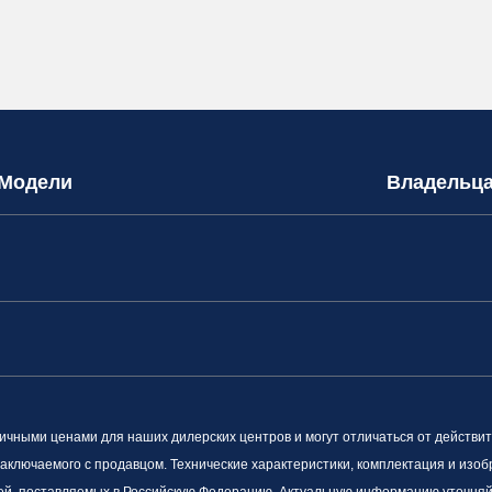
Модели
Владельц
ными ценами для наших дилерских центров и могут отличаться от действит
заключаемого с продавцом. Технические характеристики, комплектация и изоб