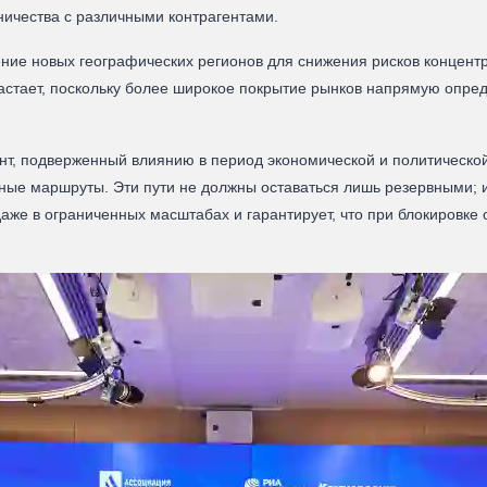
ничества с различными контрагентами.
ие новых географических регионов для снижения рисков концент
астает, поскольку более широкое покрытие рынков напрямую опред
нт, подверженный влиянию в период экономической и политическ
вные маршруты. Эти пути не должны оставаться лишь резервными; и
аже в ограниченных масштабах и гарантирует, что при блокировке 