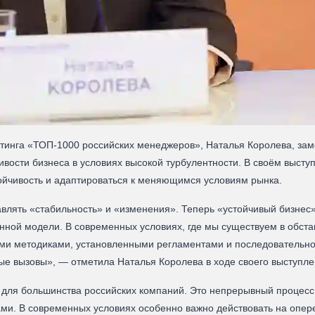
йтинга «ТОП-1000 российских менеджеров», Наталья Королева, за
вости бизнеса в условиях высокой турбулентности. В своём высту
йчивость и адаптироваться к меняющимся условиям рынка.
влять «стабильность» и «изменения». Теперь «устойчивый бизнес»
нной модели. В современных условиях, где мы существуем в обста
ыми методиками, установленными регламентами и последовательно
ые вызовы», — отметила Наталья Королева в ходе своего выступлен
ля большинства российских компаний. Это непрерывный процесс в
и. В современных условиях особенно важно действовать на опере