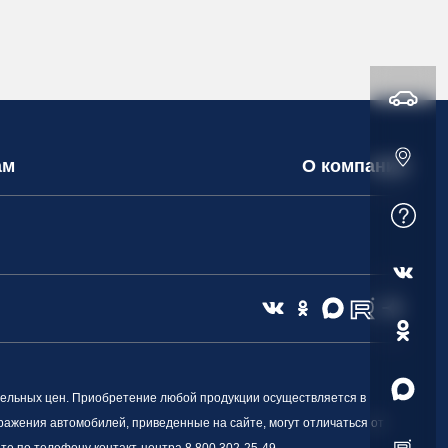
ам
О компании
ельных цен. Приобретение любой продукции осуществляется в
ражения автомобилей, приведенные на сайте, могут отличаться от