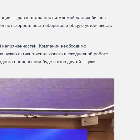
рации — давно стала неотъемлемой частью бизнес-
еляет скорость роста оборотов и общую устойчивость
ой напряжённостей. Компании необходимо
х нужно активно использовать в ежедневной работе.
одного направления будет готов другой — уже