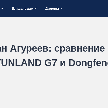
Владельцам
Дилеры
ан Агуреев: сравнение
TUNLAND G7 и Dongfen