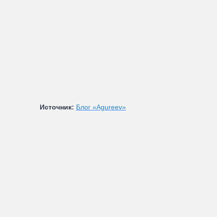
Источник:
Блог «Agureev»