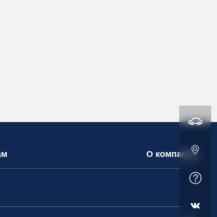
ам
О компании