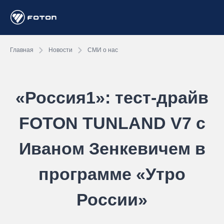
Главная
Новости
СМИ о нас
«Россия1»: тест-драйв
FOTON TUNLAND V7 с
Иваном Зенкевичем в
программе «Утро
России»