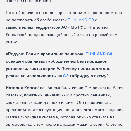
значительного влияния.
По этой причине на полях презентации мы просто не могли
не поговорить об особенностях
TUNLAND G9
с
заместителем гендиректора АО «МБ РУС» Натальей
Королёвой, представляющей новый пикап на российском
рынке.
«Ридус»: Если я правильно понимаю,
TUNLAND G9
оснащён обычным турбодизелем без гибридной
установки, как на серии V. Почему производитель
решил не использовать на
G9
гибридную схему?
Наталья Королёва:
Автомобили серии G строятся на более
базовых, понятных, динамичных и простых решениях,
свойственных всей данной линейке. Это практичность,
предсказуемая эксплуатация, понятная экономика владения.
Мягкая гибридная система, которая обычно ставится на
автомобилях, в том числе на нашей машине серии V, это не