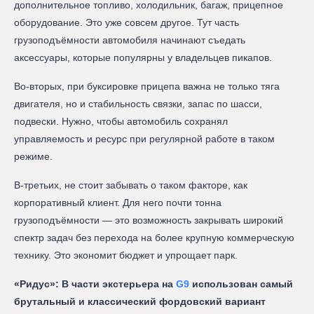
дополнительное топливо, холодильник, багаж, прицепное
оборудование. Это уже совсем другое. Тут часть
грузоподъёмности автомобиля начинают съедать
аксессуары, которые популярны у владельцев пикапов.
Во-вторых, при буксировке прицепа важна не только тяга
двигателя, но и стабильность связки, запас по шасси,
подвески. Нужно, чтобы автомобиль сохранял
управляемость и ресурс при регулярной работе в таком
режиме.
В-третьих, не стоит забывать о таком факторе, как
корпоративный клиент. Для него почти тонна
грузоподъёмности — это возможность закрывать широкий
спектр задач без перехода на более крупную коммерческую
технику. Это экономит бюджет и упрощает парк.
«Ридус»: В части экстерьера на
G9
использован самый
брутальный и классический фордовский вариант