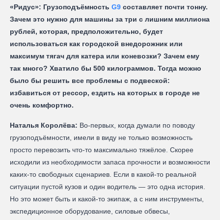
«Ридус»: Грузоподъёмность
G9
составляет почти тонну.
Зачем это нужно для машины за три с лишним миллиона
рублей, которая, предположительно, будет
использоваться как городской внедорожник или
максимум тягач для катера или коневозки? Зачем ему
так много? Хватило бы 500 килограммов. Тогда можно
было бы решить все проблемы с подвеской:
избавиться от рессор, ездить на которых в городе не
очень комфортно.
Наталья Королёва:
Во-первых, когда думали по поводу
грузоподъёмности, имели в виду не только возможность
просто перевозить что-то максимально тяжёлое. Скорее
исходили из необходимости запаса прочности и возможности
каких-то свободных сценариев. Если в какой-то реальной
ситуации пустой кузов и один водитель — это одна история.
Но это может быть и какой-то экипаж, а с ним инструменты,
экспедиционное оборудование, силовые обвесы,