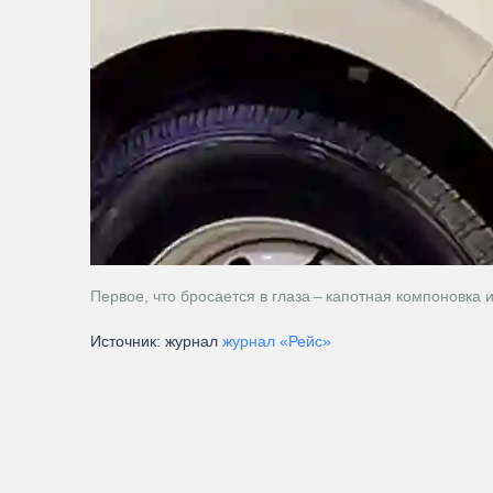
Первое, что бросается в глаза – капотная компоновка
Источник: журнал
журнал «Рейс»