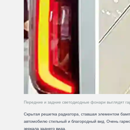
Передние и задние светодиодные фонари выглядят г
Скрытая решетка радиатора, ставшая элементом бампер
автомобилю стильный и благородный вид. Очень гарм
зеркала заднего вида.