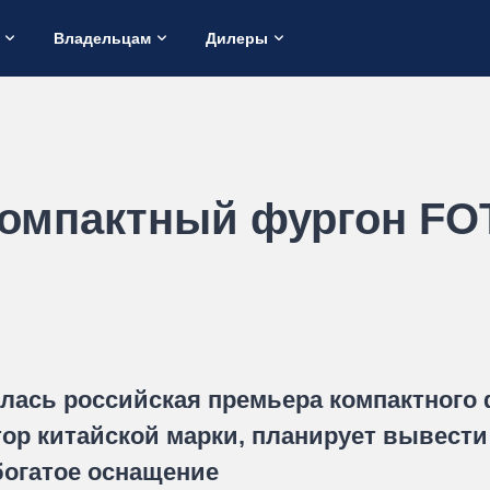
Владельцам
Дилеры
компактный фургон F
ялась российская премьера компактного
ор китайской марки, планирует вывести
богатое оснащение