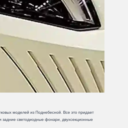
егковых моделей из Поднебесной. Все это придает
 и задние светодиодные фонари, двухсекционные