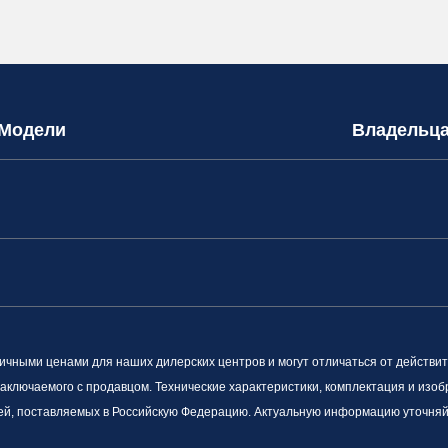
Модели
Владельц
ными ценами для наших дилерских центров и могут отличаться от действит
заключаемого с продавцом. Технические характеристики, комплектация и изоб
ей, поставляемых в Российскую Федерацию. Актуальную информацию уточняйт