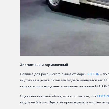
Элегантный и гармоничный
Новинка для российского рынка от марки
FOTON
– по 
внутреннем рынке Китая эта модель именуется как TO
варианта производитель использует название FOTON V
Оценивая внешний облик, можно отметить, что
FOTON
видом не блещут. Здесь же производитель отошел от 