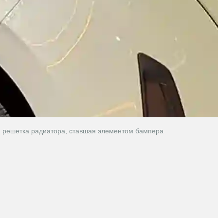
 и решетка радиатора, ставшая элементом бампера