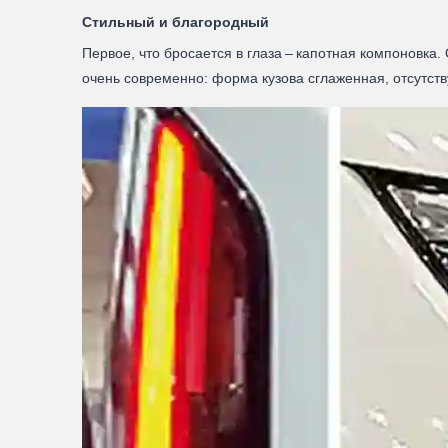
Стильный и благородный
Первое, что бросается в глаза – капотная компоновка
очень современно: форма кузова сглаженная, отсутств