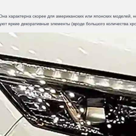
. Она характерна скорее для американских или японских моделей, 
уют яркие декоративные элементы (вроде большого количества хро