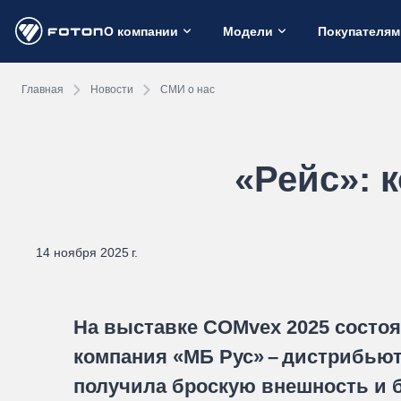
О компании
Модели
Покупателям
Главная
Новости
СМИ о нас
«Рейс»: 
14 ноября 2025 г.
На выставке COMvex 2025 состо
компания «МБ Рус» – дистрибьют
получила броскую внешность и 