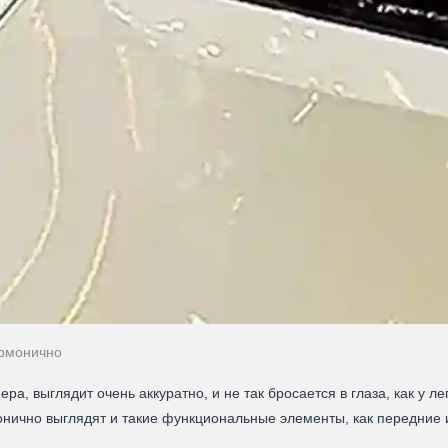
армонично
а, выглядит очень аккуратно, и не так бросается в глаза, как у л
онично выглядят и такие функциональные элементы, как передние