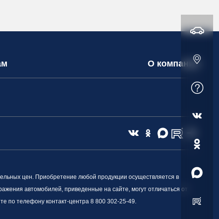
ам
О компании
ельных цен. Приобретение любой продукции осуществляется в
ражения автомобилей, приведенные на сайте, могут отличаться от
е по телефону контакт-центра 8 800 302-25-49.