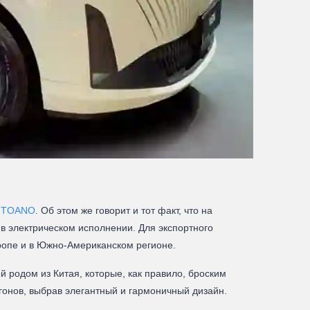
я
TOANO
. Об этом же говорит и тот факт, что на
в электрическом исполнении. Для экспортного
ропе и в Южно-Американском регионе.
 родом из Китая, которые, как правило, броским
гонов, выбрав элегантный и гармоничный дизайн.