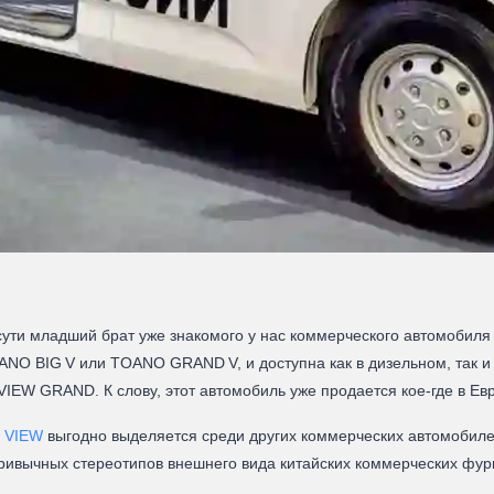
сути младший брат уже знакомого у нас коммерческого автомобил
ANO BIG V или TOANO GRAND V, и доступна как в дизельном, так и 
IEW GRAND. К слову, этот автомобиль уже продается кое-где в Ев
 VIEW
выгодно выделяется среди других коммерческих автомобилей
привычных стереотипов внешнего вида китайских коммерческих фур