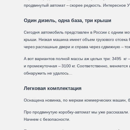
продвинутый автомат – скорее редкость. Интересное У
Один дизель, одна база, три крыши
Сегодня автомобиль представлен в России с одним мо
крыши. Низкая машина имеет объем грузового отсека 6,
через распашные двери и справа через сдвижную – тож
А вот вариантов полной массы аж целых три: 3495 кг 
и промежуточная – 3100 кг. Соответственно, меняется 
обнаружить не удалось…
Легковая комплектация
Оснащена новинка, по меркам коммерческих машин, бог
Про продвинутую коробку-автомат мы уже рассказали.
Начнем с безопасности.