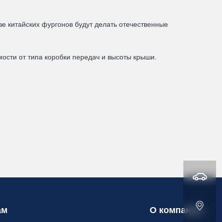
зе китайских фургонов будут делать отечественные
имости от типа коробки передач и высоты крыши.
ам
О компании