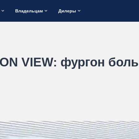
Владельцам
Дилеры
TON VIEW: фургон боль