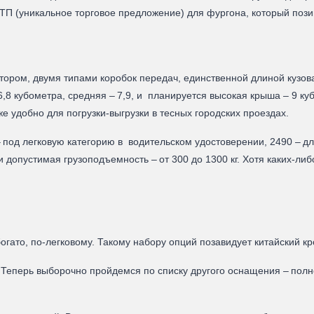
ТП (уникальное торговое предложение) для фургона, который пози
тором, двумя типами коробок передач, единственной длиной кузов
8 кубометра, средняя – 7,9, и планируется высокая крыша – 9 кубо
е удобно для погрузки-выгрузки в тесных городских проездах.
– под легковую категорию в водительском удостоверении, 2490 – дл
и допустимая грузоподъемность – от 300 до 1300 кг. Хотя каких-ли
ато, по-легковому. Такому набору опций позавидует китайский кр
 Теперь выборочно пройдемся по списку другого оснащения – полн