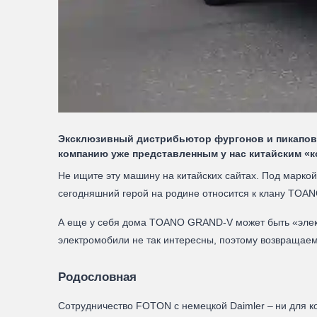
Эксклюзивный дистрибьютор фургонов и пикапов 
компанию уже представленным у нас китайским 
Не ищите эту машину на китайских сайтах. Под марко
сегодняшний герой на родине относится к клану TOA
А еще у себя дома TOANO GRAND-V может быть «электри
электромобили не так интересны, поэтому возвращае
Родословная
Сотрудничество FOTON c немецкой Daimler – ни для ко