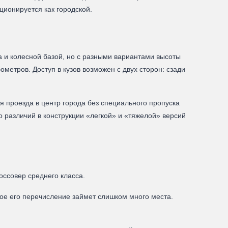
ционируется как городской.
а и колесной базой, но с разными вариантами высоты
метров. Доступ в кузов возможен с двух сторон: сзади
я проезда в центр города без специального пропуска
бо различий в конструкции «легкой» и «тяжелой» версий
оссовер среднего класса.
ое его перечисление займет слишком много места.