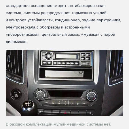
стандартное оснащение входят: антиблокировочная
система, системы распределения тормозных усилий
и контроля устойчивости, кондиционер, задние парктроники,
электрозеркала с обогревом и встроенными
«поворотниками», центральный замок, «музыка» с парой
динамиков.
В базовой комплектации мультимедийной системы нет.