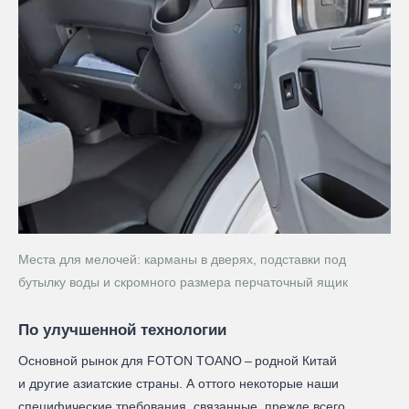
Места для мелочей: карманы в дверях, подставки под
бутылку воды и скромного размера перчаточный ящик
По улучшенной технологии
Основной рынок для FOTON TOANO – ​родной Китай
и другие азиатские страны. А оттого некоторые наши
специфические требования, связанные, прежде всего,