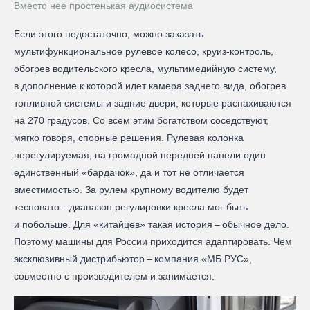
Вместо нее простенькая аудиосистема
Если этого недостаточно, можно заказать
мультифункциональное рулевое колесо, круиз-контроль,
обогрев водительского кресла, мультимедийную систему,
в дополнение к которой идет камера заднего вида, обогрев
топливной системы и задние двери, которые распахиваются
на 270 градусов. Со всем этим богатством соседствуют,
мягко говоря, спорные решения. Рулевая колонка ​
нерегулируемая, на громадной передней панели один
единственный «бардачок», да и тот не отличается
вместимостью. За рулем крупному водителю будет
тесновато – ​диапазон регулировки кресла мог быть
и побольше. Для «китайцев» такая история – ​обычное дело.
Поэтому машины для России приходится адаптировать. Чем
эксклюзивный дистрибьютор – ​компания «МБ РУС»,
совместно с производителем и занимается.