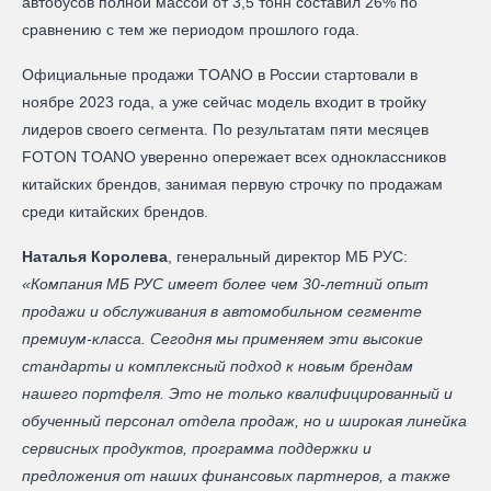
автобусов полной массой от 3,5 тонн составил 26% по
сравнению с тем же периодом прошлого года.
Официальные продажи TOANO в России стартовали в
ноябре 2023 года, а уже сейчас модель входит в тройку
лидеров своего сегмента. По результатам пяти месяцев
FOTON TOANO уверенно опережает всех одноклассников
китайских брендов, занимая первую строчку по продажам
среди китайских брендов.
Наталья Королева
, генеральный директор МБ РУС:
«Компания МБ РУС имеет более чем 30-летний опыт
продажи и обслуживания в автомобильном сегменте
премиум-класса. Сегодня мы применяем эти высокие
стандарты и комплексный подход к новым брендам
нашего портфеля. Это не только квалифицированный и
обученный персонал отдела продаж, но и широкая линейка
сервисных продуктов, программа поддержки и
предложения от наших финансовых партнеров, а также