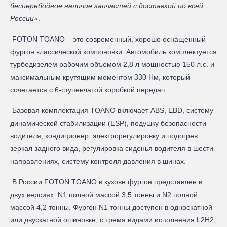
бесперебойное наличие запчастей с доставкой по всей
России»
.
FOTON TOANO – это современный, хорошо оснащенный
фургон классической компоновки. Автомобиль комплектуется
турбодизелем рабочим объемом 2,8 л мощностью 150 л.с. и
максимальным крутящим моментом 330 Нм, который
сочетается с 6-ступенчатой коробкой передач.
Базовая комплектация TOANO включает ABS, EBD, систему
динамической стабилизации (ESP), подушку безопасности
водителя, кондиционер, электрорегулировку и подогрев
зеркал заднего вида, регулировка сиденья водителя в шести
направлениях, систему контроля давления в шинах.
В России FOTON TOANO в кузове фургон представлен в
двух версиях: N1 полной массой 3,5 тонны и N2 полной
массой 4,2 тонны. Фургон N1 тонны доступен в односкатной
или двускатной ошиновке, с тремя видами исполнения L2H2,