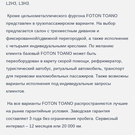
L2H3, L3H3.
Кроме цельнометаллического фургона FOTON TOANO
представлен в грузопассажирском варианте. На выбор
предлагается салон с трехместным диваном и
фиксированной/сдвижной перегородкой, а также исполнение
с четырьмя индивидуальными креслами. По желанию
клиента базовый FOTON TOANO может быть
переоборудован в карету скорой помощи, рефрижератор,
туристический автобус, ритуальный автомобиль, транспорт
для перевозки маломобильных пассажиров. Также возможны
варианты исполнения под индивидуальные запросы
клиентов.
На все варианты FOTON TOANO распространяются лучшие
на рынке гарантийные условия. Заводская гарантия
составляет 3 года без ограничения пробега. Сервисный
интервал – 12 месяцев или 20 000 км.