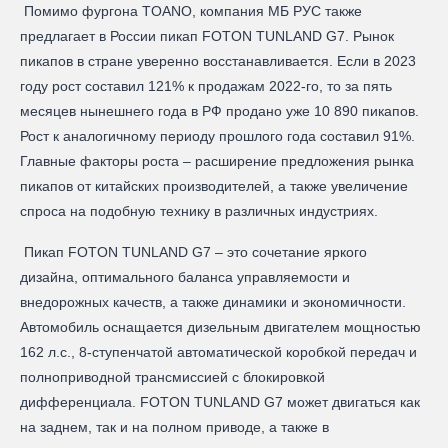
Помимо фургона TOANO, компания МБ РУС также
предлагает в России пикап FOTON TUNLAND G7. Рынок
пикапов в стране уверенно восстанавливается. Если в 2023
году рост составил 121% к продажам 2022-го, то за пять
месяцев нынешнего года в РФ продано уже 10 890 пикапов.
Рост к аналогичному периоду прошлого года составил 91%.
Главные факторы роста – расширение предложения рынка
пикапов от китайских производителей, а также увеличение
спроса на подобную технику в различных индустриях.
Пикап FOTON TUNLAND G7 – это сочетание яркого
дизайна, оптимального баланса управляемости и
внедорожных качеств, а также динамики и экономичности.
Автомобиль оснащается дизельным двигателем мощностью
162 л.с., 8-ступенчатой автоматической коробкой передач и
полноприводной трансмиссией с блокировкой
дифференциала. FOTON TUNLAND G7 может двигаться как
на заднем, так и на полном приводе, а также в