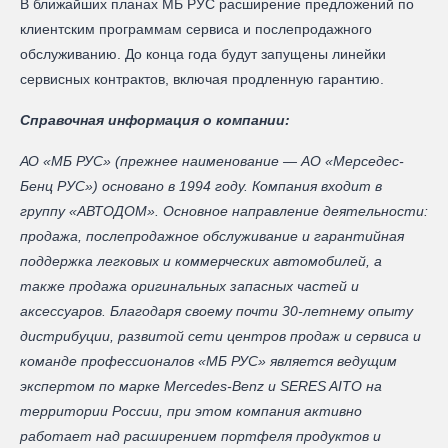
В ближайших планах МБ РУС расширение предложений по
клиентским программам сервиса и послепродажного
обслуживанию. До конца года будут запущены линейки
сервисных контрактов, включая продленную гарантию.
Справочная информация о компании:
АО «МБ РУС» (прежнее наименование — AO «Мерседес-
Бенц PУC») основано в 1994 году. Компания входит в
группу «АВТОДОМ». Основное направление деятельности:
продажа, послепродажное обслуживание и гарантийная
поддержка легковых и коммерческих автомобилей, а
также продажа оригинальных запасных частей и
аксессуаров. Благодаря своему почти 30-летнему опыту
дистрибуции, развитой сети центров продаж и сервиса и
команде профессионалов «МБ РУС» является ведущим
экспертом по марке Mercedes-Benz и SERES AITO на
территории России, при этом компания активно
работает над расширением портфеля продуктов и