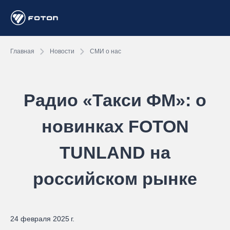
Главная
Новости
СМИ о нас
Радио «Такси ФМ»: о
новинках FOTON
TUNLAND на
российском рынке
24 февраля 2025 г.