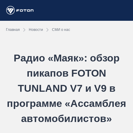
Главная
Новости
СМИ о нас
Радио «Маяк»: обзор
пикапов FOTON
TUNLAND V7 и V9 в
программе «Ассамблея
автомобилистов»