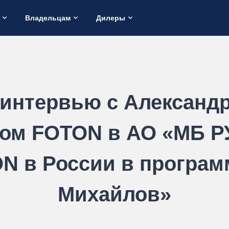
Владельцам
Дилеры
 интервью с Александ
ом FOTON в АО «МБ РУ
N в России в програ
Михайлов»