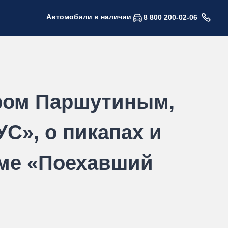
Автомобили в наличии
8 800 200-02-06
ром Паршутиным,
С», о пикапах и
мме «Поехавший