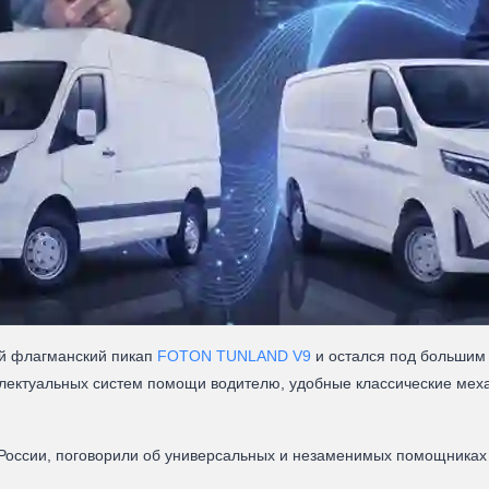
ый флагманский пикап
FOTON TUNLAND V9
и остался под большим
лектуальных систем помощи водителю, удобные классические меха
 России, поговорили об универсальных и незаменимых помощниках