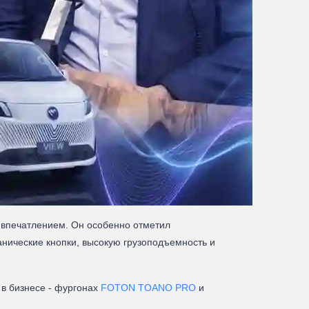
 впечатлением. Он особенно отметил
нические кнопки, высокую грузоподъемность и
 в бизнесе - фургонах
FOTON TOANO PRO
и