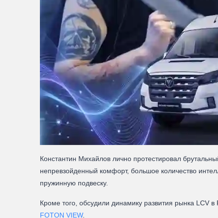
Константин Михайлов лично протестировал брутальн
непревзойденный комфорт, большое количество интел
пружинную подвеску.
Кроме того, обсудили динамику развития рынка LCV в
FOTON VIEW
.