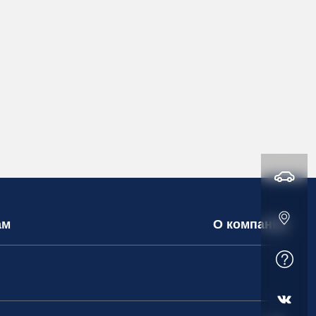
ам
О компании