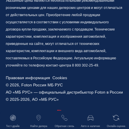
Указанные цены являются необязательными рекомендованными
розничными ценами для наших дилерских центров и могут отличаться
от действительных цен. Приобретение любой продукции
осуществляется в соответствии с условиями индивидуального
договора купли-продажи, заключаемого с продавцом. Технические
характеристики, комплектация и изображения автомобилей,
приведенные на сайте, могут отличаться от технических
характеристик, комплектации и внешнего вида автомобилей,
поставляемых в Российскую Федерацию. Актуальную информацию
уточняйте по телефону контакт-центра 8 800 302-25-49.
Правовая информация
Cookies
© 2026, Foton Россия МБ РУС
АО «МБ РУС» — официальный дистрибьютор Foton в России
© 2025-2026, АО «МБ РУС»
Работает на технологиях
Тест-драйв
Найти дилера
Обратная связь
Авто в наличии
Онлайн-оценка