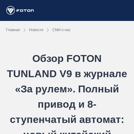
Главная
Новости
СМИ о нас
Обзор FOTON
TUNLAND V9 в журнале
«За рулем». Полный
привод и 8-
ступенчатый автомат: