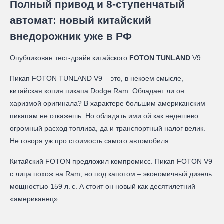
Полный привод и 8-ступенчатый
автомат: новый китайский
внедорожник уже в РФ
Опубликован тест-драйв китайского
FOTON TUNLAND
V9
Пикап FOTON TUNLAND V9 – это, в некоем смысле,
китайская копия пикапа Dodge Ram. Обладает ли он
харизмой оригинала? В характере большим американским
пикапам не откажешь. Но обладать ими ой как недешево:
огромный расход топлива, да и транспортный налог велик.
Не говоря уж про стоимость самого автомобиля.
Китайский FOTON предложил компромисс. Пикап FOTON V9
с лица похож на Ram, но под капотом – экономичный дизель
мощностью 159 л. с. А стоит он новый как десятилетний
«американец».