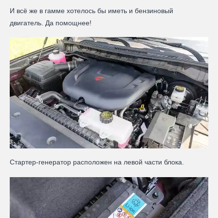
И всё же в гамме хотелось бы иметь и бензиновый
двигатель. Да помощнее!
Cтартер-генератор расположен на левой части блока.