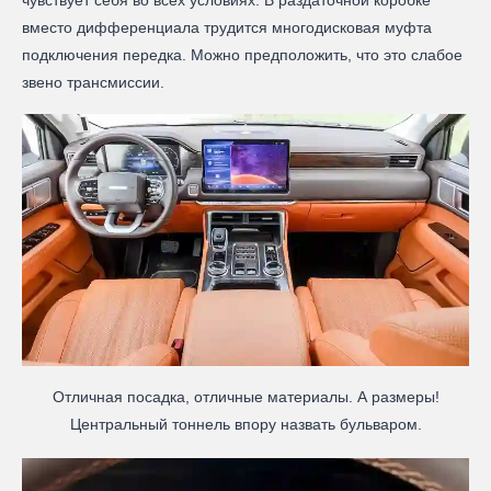
чувствует себя во всех условиях. В раздаточной коробке
вместо дифференциала трудится многодисковая муфта
подключения передка. Можно предположить, что это слабое
звено трансмиссии.
Отличная посадка, отличные материалы. А размеры!
Центральный тоннель впору назвать бульваром.