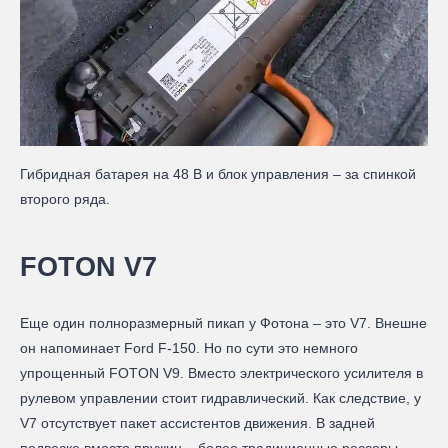
Гибридная батарея на 48 В и блок управления – за спинкой
второго ряда.
FOTON V7
Еще один полноразмерный пикап у Фотона – это V7. Внешне
он напоминает Ford F‑150. Но по сути это немного
упрощенный FOTON V9. Вместо электрического усилителя в
рулевом управлении стоит гидравлический. Как следствие, у
V7 отсутствует пакет ассистентов движения. В задней
подвеске вместо пружин – более традиционные рессоры.