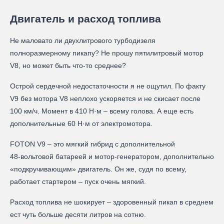
Двигатель и расход топлива
Не маловато ли двухлитрового турбодизеля
полноразмерному пикапу? Не прошу пятилитровый мотор
V8, но может быть что-то среднее?
Острой сердечной недостаточности я не ощутил. По факту
V9 без мотора V8 неплохо ускоряется и не скисает после
100 км/ч. Момент в 410 Н·м – всему голова. А еще есть
дополнительные 60 Н·м от электромотора.
FOTON V9 – это мягкий гибрид с дополнительной
48‑вольтовой батареей и мотор-генератором, дополнительно
«подкручивающим» двигатель. Он же, судя по всему,
работает стартером – пуск очень мягкий.
Расход топлива не шокирует – здоровенный пикап в среднем
ест чуть больше десяти литров на сотню.