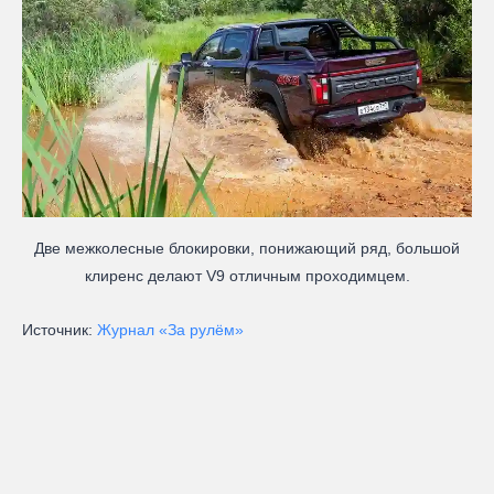
Две межколесные блокировки, понижающий ряд, большой
клиренс делают V9 отличным прохо­димцем.
Источник:
Журнал «За рулём»