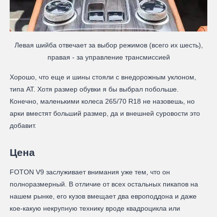
Левая шийба отвечает за выбор режимов (всего их шесть),
правая - за управление трансмиссией
Хорошо, что еще и шины стояли с внедорожным уклоном,
типа АТ. Хотя размер обувки я бы выбрал побольше.
Конечно, маленькими колеса 265/70 R18 не назовешь, но
арки вместят больший размер, да и внешней суровости это
добавит.
Цена
FOTON V9 заслуживает внимания уже тем, что он
полноразмерный. В отличие от всех остальных пикапов на
нашем рынке, его кузов вмещает два европоддона и даже
кое-какую некрупную технику вроде квадроцикла или