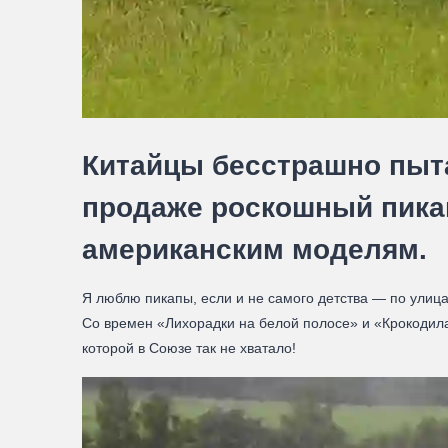
Китайцы бесстрашно пыт
продаже роскошный пика
американским моделям.
Я люблю пикапы, если и не самого детства — по улиц
Со времен «Лихорадки на белой полосе» и «Крокодила 
которой в Союзе так не хватало!