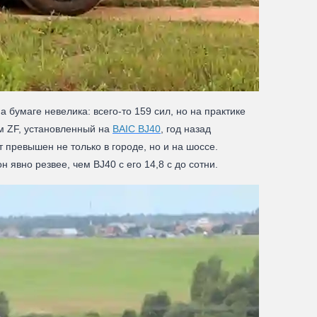
 бумаге невелика: всего-то 159 сил, но на практике
ом ZF, установленный на
BAIC BJ40
, год назад
 превышен не только в городе, но и на шоссе.
явно резвее, чем BJ40 с его 14,8 с до сотни.