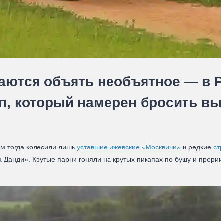
аются объять необъятное — в Р
п, который намерен бросить в
ам тогда колесили лишь
уставшие ижевские «Москвичи»
и редкие
ст
Данди». Крутые парни гоняли на крутых пикапах по бушу и прерии