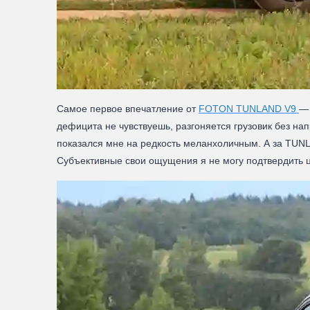
Самое первое впечатление от
FOTON TUNLAND V9
— 
дефицита не чувствуешь, разгоняется грузовик без на
показался мне на редкость меланхоличным. А за TUNLA
Субъективные свои ощущения я не могу подтвердить ци