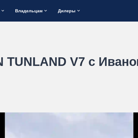
Владельцам
Дилеры
N TUNLAND V7 с Ивано