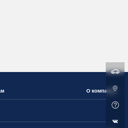
ам
О компании