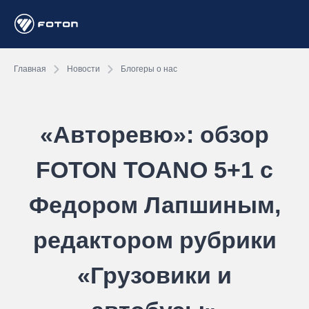
Главная
Новости
Блогеры о нас
«Авторевю»: обзор
FOTON TOANO 5+1 с
Федором Лапшиным,
редактором рубрики
«Грузовики и