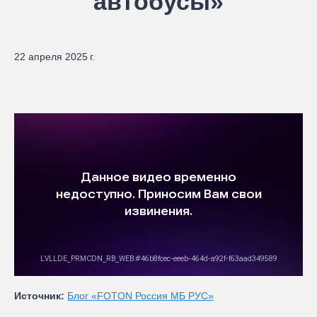
автобусы»
22 апреля 2025 г.
Источник:
Блог «FOTON Россия МБ РУС»