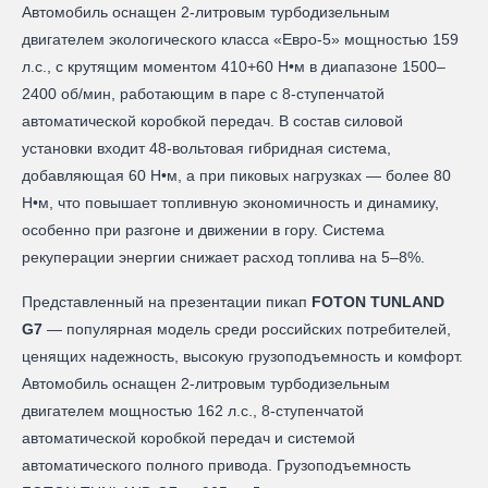
Автомобиль оснащен 2-литровым турбодизельным
двигателем экологического класса «Евро-5» мощностью 159
л.с., с крутящим моментом 410+60 Н•м в диапазоне 1500–
2400 об/мин, работающим в паре с 8-ступенчатой
автоматической коробкой передач. В состав силовой
установки входит 48-вольтовая гибридная система,
добавляющая 60 Н•м, а при пиковых нагрузках — более 80
Н•м, что повышает топливную экономичность и динамику,
особенно при разгоне и движении в гору. Система
рекуперации энергии снижает расход топлива на 5–8%.
Представленный на презентации пикап
FOTON TUNLAND
G7
— популярная модель среди российских потребителей,
ценящих надежность, высокую грузоподъемность и комфорт.
Автомобиль оснащен 2-литровым турбодизельным
двигателем мощностью 162 л.с., 8-ступенчатой
автоматической коробкой передач и системой
автоматического полного привода. Грузоподъемность