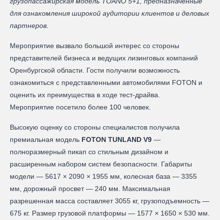
грузопассажирская модель TOANO 5+1, предназначенные
для ознакомления широкой аудитории клиентов и деловых
партнеров.
Мероприятие вызвало большой интерес со стороны
представителей бизнеса и ведущих лизинговых компаний
Оренбургской области. Гости получили возможность
ознакомиться с представленными автомобилями FOTON и
оценить их преимущества в ходе тест-драйва.
Мероприятие посетило более 100 человек.
Высокую оценку со стороны специалистов получила
премиальная модель
FOTON TUNLAND V9
—
полноразмерный пикап со стильным дизайном и
расширенным набором систем безопасности. Габариты
модели — 5617 × 2090 × 1955 мм, колесная база — 3355
мм, дорожный просвет — 240 мм. Максимальная
разрешенная масса составляет 3055 кг, грузоподъемность —
675 кг. Размер грузовой платформы — 1577 × 1650 × 530 мм.