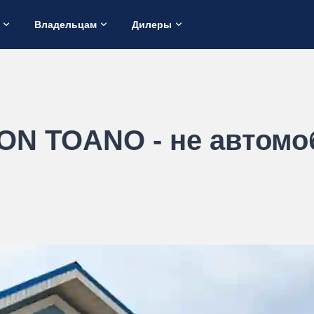
Владельцам
Дилеры
ON TOANO - не автомо