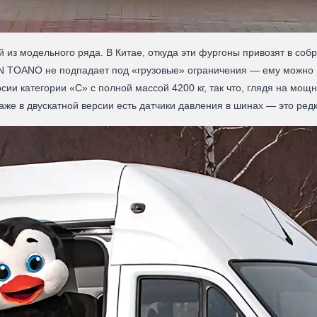
модельного ряда. В Китае, откуда эти фургоны привозят в собра
N TOANO не подпадает под «грузовые» ограничения — ему можно в
сии категории «С» с полной массой 4200 кг, так что, глядя на мо
аже в двускатной версии есть датчики давления в шинах — это ред