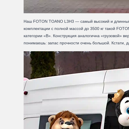
Наш FOTON TOANO L3H3 — самый высокий и длинный из 
комплектации с полной массой до 3500 кг такой FOTO
категории «В». Конструкция аналогична «грузовой» вер
понимаешь: запас прочности очень большой. Кстати, д