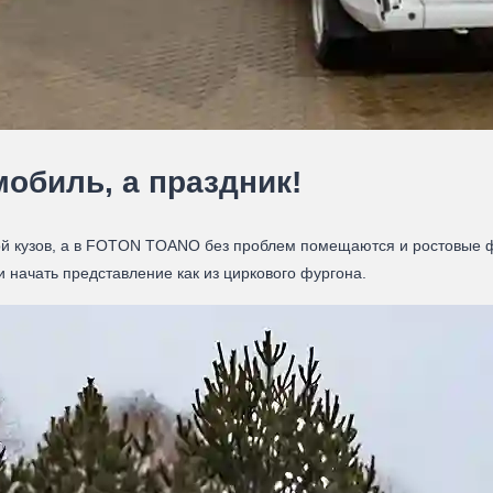
обиль, а праздник!
ой кузов, а в FOTON TOANO без проблем помещаются и ростовые 
 и начать представление как из циркового фургона.