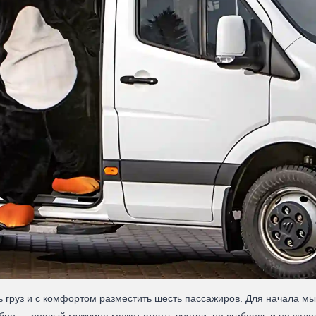
ь груз и с комфортом разместить шесть пассажиров. Для начала м