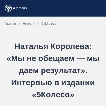
Главная
Новости
СМИ о нас
Наталья Королева:
«Мы не обещаем — мы
даем результат».
Интервью в издании
«5Колесо»