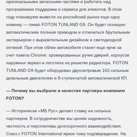
оригинальными запасными частями и работать над
программами поддержки и сервиса для клиентов. В этом
году планируем вывести на российский рынок еще одну
новинку — пикап FOTON TUNLAND G9. Он будет оснащен
автоматическим полным приводом и отличаться брутальным
экстерьером с выразительным дизайном и светодиодной
оптикой. При этом облик автомобиля станет еще ярче за
счет пакета Chrome: хромированных ручек дверей, корпусов
наружных зеркал и логотипа на решетке радиатора. FOTON
TUNLAND G9 будет оборудован двухлитровым 162‑сильным
дизельным двигателем и 8‑ступенчатой автоматической КП.
— Почему вы выбрали в качестве партнера компанию
FOTON?
— Исторически «МБ Рус» делает ставку на сильных
партнеров. В сотрудничестве мы ценим надежность,
честность и перспективы долгосрочного взаимодействия.
Союз с FOTON International яркое тому подтверждение. На