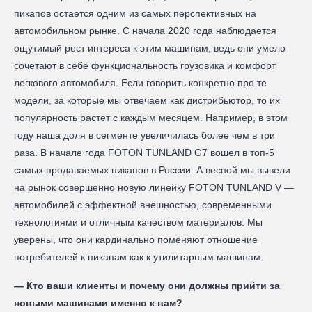
пикапов остается одним из самых перспективных на
автомобильном рынке. С начала 2020 года наблюдается
ощутимый рост интереса к этим машинам, ведь они умело
сочетают в себе функциональность грузовика и комфорт
легкового автомобиля. Если говорить конкретно про те
модели, за которые мы отвечаем как дистрибьютор, то их
популярность растет с каждым месяцем. Например, в этом
году наша доля в сегменте увеличилась более чем в три
раза. В начале года FOTON TUNLAND G7 вошел в топ-5
самых продаваемых пикапов в России. А весной мы вывели
на рынок совершенно новую линейку FOTON TUNLAND V —
автомобилей с эффектной внешностью, современными
технологиями и отличным качеством материалов. Мы
уверены, что они кардинально поменяют отношение
потребителей к пикапам как к утилитарным машинам.
— Кто ваши клиенты и почему они должны прийти за
новыми машинами именно к вам?