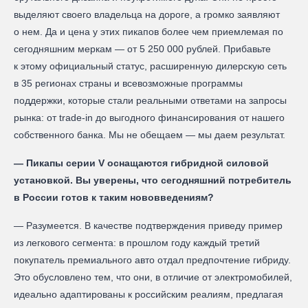
выделяют своего владельца на дороге, а громко заявляют
о нем. Да и цена у этих пикапов более чем приемлемая по
сегодняшним меркам — от 5 250 000 рублей. Прибавьте
к этому официальный статус, расширенную дилерскую сеть
в 35 регионах страны и всевозможные программы
поддержки, которые стали реальными ответами на запросы
рынка: от trade-in до выгодного финансирования от нашего
собственного банка. Мы не обещаем — мы даем результат.
— Пикапы серии V оснащаются гибридной силовой
установкой. Вы уверены, что сегодняшний потребитель
в России готов к таким нововведениям?
— Разумеется. В качестве подтверждения приведу пример
из легкового сегмента: в прошлом году каждый третий
покупатель премиального авто отдал предпочтение гибриду.
Это обусловлено тем, что они, в отличие от электромобилей,
идеально адаптированы к российским реалиям, предлагая