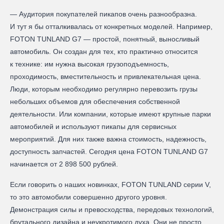
— Аудитория покупателей пикапов очень разнообразна.
И тут я бы отталкивалась от конкретных моделей. Например,
FOTON TUNLAND G7 — простой, понятный, выносливый
автомобиль. Он создан для тех, кто практично относится
к технике: им нужна высокая грузоподъемность,
проходимость, вместительность и привлекательная цена.
Люди, которым необходимо регулярно перевозить грузы
небольших объемов для обеспечения собственной
деятельности. Или компании, которые имеют крупные парки
автомобилей и используют пикапы для сервисных
мероприятий. Для них также важна стоимость, надежность,
доступность запчастей. Сегодня цена FOTON TUNLAND G7
начинается от 2 898 500 рублей.
Если говорить о наших новинках, FOTON TUNLAND серии V,
то это автомобили совершенно другого уровня.
Демонстрация силы и превосходства, передовых технологий,
брутального дизайна и неукротимого духа. Они не просто