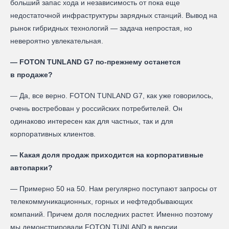
больший запас хода и независимость от пока еще
недостаточной инфраструктуры зарядных станций. Вывод на
рынок гибридных технологий — задача непростая, но
невероятно увлекательная.
— FOTON TUNLAND G7 по-прежнему останется
в продаже?
— Да, все верно. FOTON TUNLAND G7, как уже говорилось,
очень востребован у российских потребителей. Он
одинаково интересен как для частных, так и для
корпоративных клиентов.
— Какая доля продаж приходится на корпоративные
автопарки?
— Примерно 50 на 50. Нам регулярно поступают запросы от
телекоммуникационных, горных и нефтедобывающих
компаний. Причем доля последних растет. Именно поэтому
мы демонстрировали FOTON TUNLAND в версии