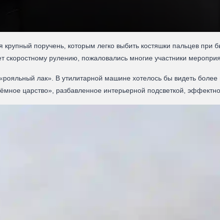
я крупный поручень, которым легко выбить костяшки пальцев при 
ает скоростному рулению, пожаловались многие участники мероприя
«рояльный лак». В утилитарной машине хотелось бы видеть более
тёмное царство», разбавленное интерьерной подсветкой, эффектно