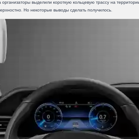
а организаторы выделили короткую кольцевую трассу на территории
верхностно. Но некоторые выводы сделать получилось.