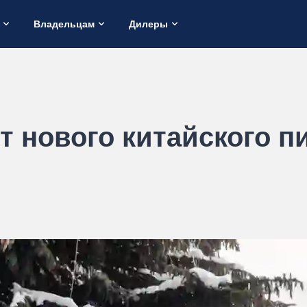
Владельцам
Дилеры
ст нового китайского 