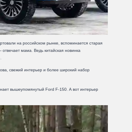
артовали на российском рынке, вспоминается старая
— отвечает мама. Ведь китайская новинка
.
зова, свежий интерьер и более широкий набор
нает вышеупомянутый Ford F-150. А вот интерьер