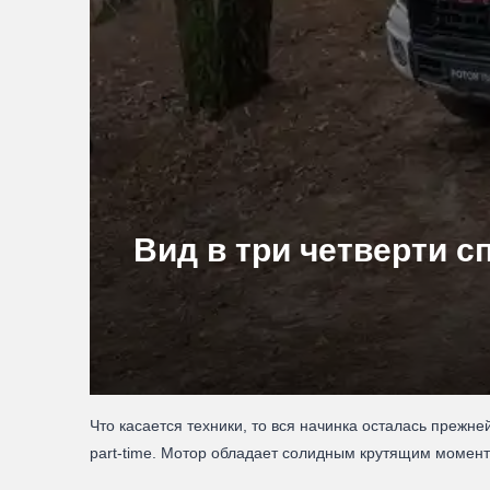
Вид в три четверти с
Что касается техники, то вся начинка осталась преж
part-time. Мотор обладает солидным крутящим моменто