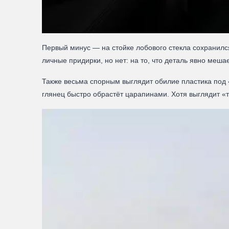
Первый минус — на стойке лобового стекла сохранилс
личные придирки, но нет: на то, что деталь явно меш
Также весьма спорным выглядит обилие пластика под 
глянец быстро обрастёт царапинами. Хотя выглядит «