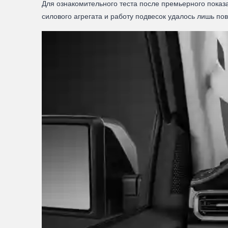
Для ознакомительного теста после премьерного показ
силового агрегата и работу подвесок удалось лишь по