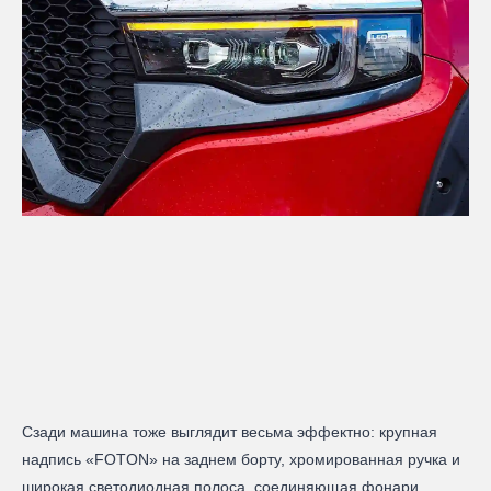
Сзади машина тоже выглядит весьма эффектно: крупная
надпись «FOTON» на заднем борту, хромированная ручка и
широкая светодиодная полоса, соединяющая фонари.