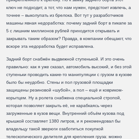
ключ не подходит, а тот, что нам нужен, предстоит извлечь, а
точнее – выколупать из брелока. Вот тут у разработчиков
машины явная недоработка: почему задний борт в пикапе за
5 с лишним миллионов рублей приходится открывать и
закрывать таким образом? Правда, в компании обещают, что
вскоре эта недоработка будет исправлена.
Задний борт снабжён выдвижной ступенькой. И это очень
правильно: как я уже сказал, автомобиль высокий, и без этой
ступеньки проводить какие-то манипуляции с грузом в кузове
было бы неудобно. Стены и пол грузовой площадки
защищены резиновой «шубой», а пол – ещё и ковриком-
корытцем. Ну а ролета снабжена специальной стропой,
которая позволяет закрыть её, не карабкаясь через
загруженные в кузов вещи. Внутренний объём кузова под
крышкой составляет 1380 литров, и я рекомендовал бы
владельцу такой зверюги озаботиться покупкой
телескопического делителя для крепления груза: можно