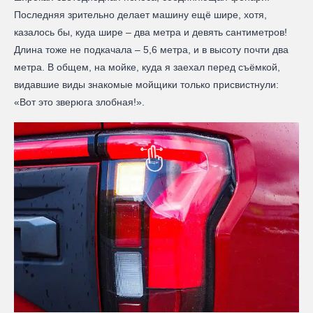
Последняя зрительно делает машину ещё шире, хотя,
казалось бы, куда шире – два метра и девять сантиметров!
Длина тоже не подкачала – 5,6 метра, и в высоту почти два
метра. В общем, на мойке, куда я заехал перед съёмкой,
видавшие виды знакомые мойщики только присвистнули:
«Вот это зверюга злобная!».