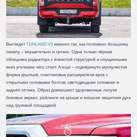
Выглядит
TUNLAND V9
именно так, как положено большому
пикапу – внушительно и грозно. Одна только чёрная
облицовка радиатора с ячеистой структурой и опущенными
вниз уголками чего стоит. А ещё – подчёркнуто-мускулистая
форма крыльев, пластиковые расширители арок с
открытыми головками болтов, светодиодная головная и
задняя оптика. Образ довершают здоровенные лопухи
боковых зеркал, рейлинги на крыше и мощная защитная дуга
над грузовой площадкой.