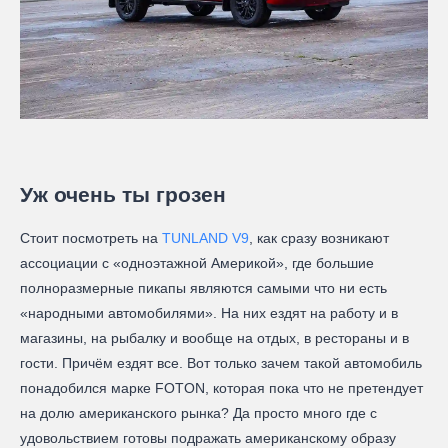
Уж очень ты грозен
Стоит посмотреть на
TUNLAND V9
, как сразу возникают
ассоциации с «одноэтажной Америкой», где большие
полноразмерные пикапы являются самыми что ни есть
«народными автомобилями». На них ездят на работу и в
магазины, на рыбалку и вообще на отдых, в рестораны и в
гости. Причём ездят все. Вот только зачем такой автомобиль
понадобился марке FOTON, которая пока что не претендует
на долю американского рынка? Да просто много где с
удовольствием готовы подражать американскому образу