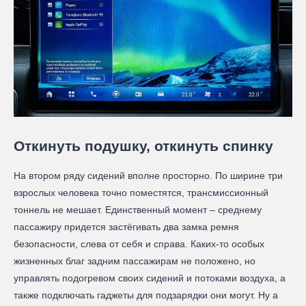
Откинуть подушку, откинуть спинку
На втором ряду сидений вполне просторно. По ширине три
взрослых человека точно поместятся, трансмиссионный
тоннель не мешает. Единственный момент – среднему
пассажиру придется застёгивать два замка ремня
безопасности, слева от себя и справа. Каких-то особых
жизненных благ задним пассажирам не положено, но
управлять подогревом своих сидений и потоками воздуха, а
также подключать гаджеты для подзарядки они могут. Ну а