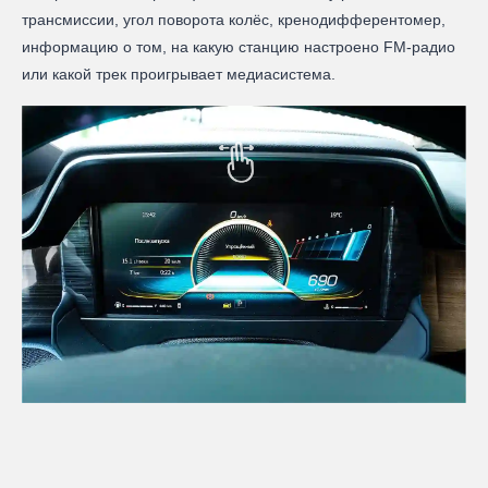
трансмиссии, угол поворота колёс, кренодифферентомер,
информацию о том, на какую станцию настроено FM-радио
или какой трек проигрывает медиасистема.