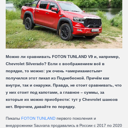
Можно ли сравнивать FOTON TUNLAND V9 и, например,
Chevrolet Silverado? Если с воображением всё в
порядке, то можно: уж очень «американистым»
получился этот пикап из Поднебесной. Причём как
внутри, так и снаружи. Правда, не стоит сравнивать, что
у них стоит под капотами, а главное – суммы, за
которые их можно приобрести: тут у Chevrolet шансов
нет. Впрочем, давайте по порядку.
Пикапы
FOTON TUNLAND
первого поколения и
внедорожники Sauvana продавались в России с 2017 по 2020