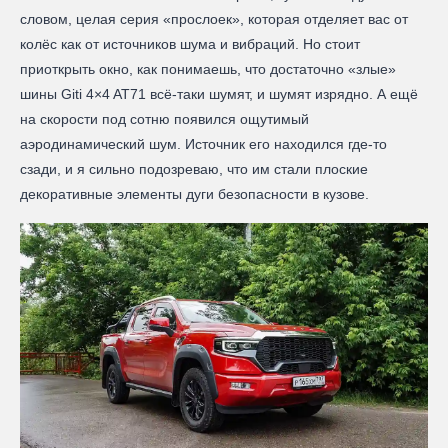
словом, целая серия «прослоек», которая отделяет вас от
колёс как от источников шума и вибраций. Но стоит
приоткрыть окно, как понимаешь, что достаточно «злые»
шины Giti 4×4 AT71 всё-таки шумят, и шумят изрядно. А ещё
на скорости под сотню появился ощутимый
аэродинамический шум. Источник его находился где-то
сзади, и я сильно подозреваю, что им стали плоские
декоративные элементы дуги безопасности в кузове.