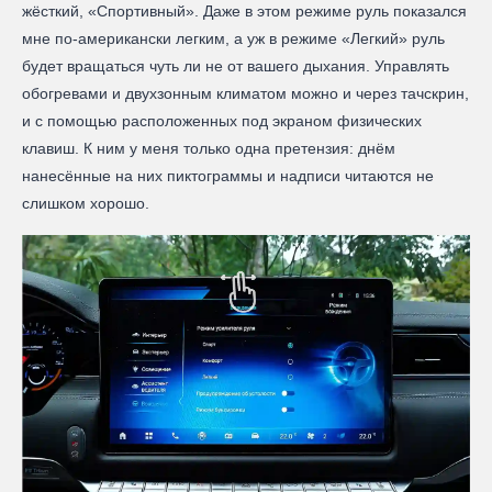
жёсткий, «Спортивный». Даже в этом режиме руль показался
мне по-американски легким, а уж в режиме «Легкий» руль
будет вращаться чуть ли не от вашего дыхания. Управлять
обогревами и двухзонным климатом можно и через тачскрин,
и с помощью расположенных под экраном физических
клавиш. К ним у меня только одна претензия: днём
нанесённые на них пиктограммы и надписи читаются не
слишком хорошо.