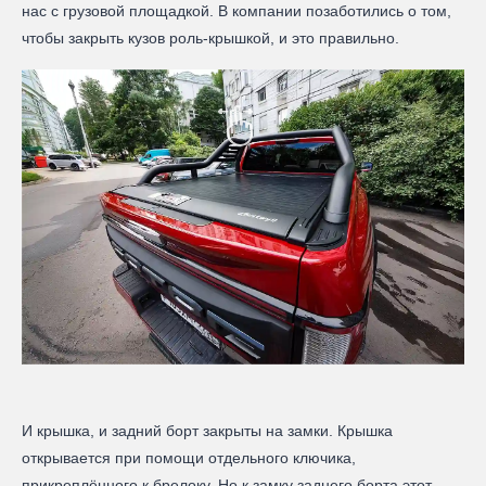
нас с грузовой площадкой. В компании позаботились о том,
чтобы закрыть кузов роль-крышкой, и это правильно.
И крышка, и задний борт закрыты на замки. Крышка
открывается при помощи отдельного ключика,
прикреплённого к брелоку. Но к замку заднего борта этот