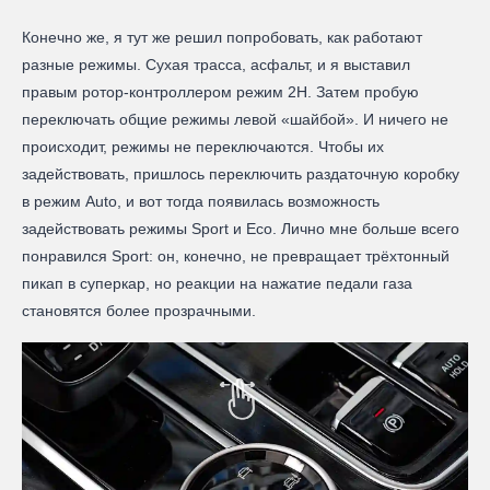
Конечно же, я тут же решил попробовать, как работают
разные режимы. Сухая трасса, асфальт, и я выставил
правым ротор-контроллером режим 2H. Затем пробую
переключать общие режимы левой «шайбой». И ничего не
происходит, режимы не переключаются. Чтобы их
задействовать, пришлось переключить раздаточную коробку
в режим Auto, и вот тогда появилась возможность
задействовать режимы Sport и Eco. Лично мне больше всего
понравился Sport: он, конечно, не превращает трёхтонный
пикап в суперкар, но реакции на нажатие педали газа
становятся более прозрачными.