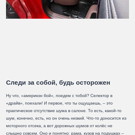
Следи за собой, будь осторожен
Ну что, «америкэн бой», поедем с тобой? Селектор в
«драйв», поехали! И первое, что ты ощущаешь, – это
практическое отсутствие шума в салоне. То есть, какой-то
шум, конечно, есть, но он очень низкий. Что-то доносится из
моторного отсека, а вот дорожных шумов от колёс не
слышно совсем. Оно и понятно: рама, кузов на подушках –