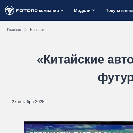
О компании
Модели
Покупателям
Главная
Новости
«Китайские авт
футур
27 декабря 2025 г.