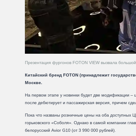
Презентация фургонов FOTON VIEW вызвала большой 
Китайский бренд FOTON (принадлежит государстве
Москве.
На первом этапе у новинки будет две модификации – 
после дебютирует и пассажирская версия, причем сде
Пока что названы розничные цены на оба доступных 
горьковского «Соболя». Однако в самой компании главн
белорусский Avior G10 (от 3 990 000 рублей).