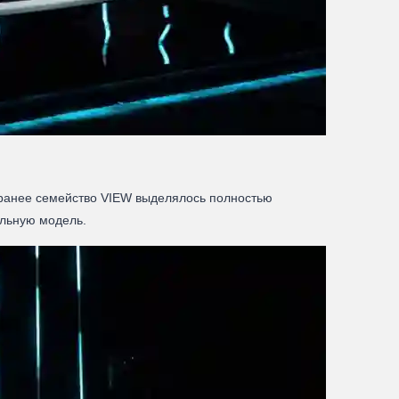
 ранее семейство VIEW выделялось полностью
альную модель.