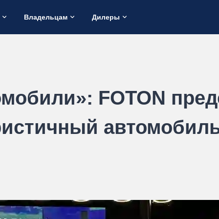
Владельцам
Дилеры
омобили»: FOTON пред
истичный автомобил