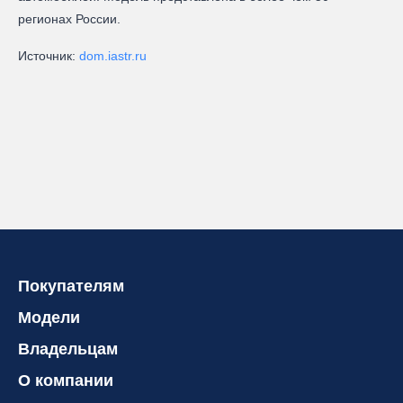
регионах России.
Источник:
dom.iastr.ru
Покупателям
Модели
Владельцам
О компании