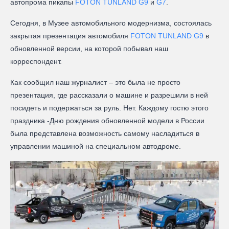
автопрома пикапы
FOTON TUNLAND G9
и
G7
.
Сегодня, в Музее автомобильного модернизма, состоялась
закрытая презентация автомобиля
FOTON TUNLAND G9
в
обновленной версии, на которой побывал наш
корреспондент.
Как сообщил наш журналист – это была не просто
презентация, где рассказали о машине и разрешили в ней
посидеть и подержаться за руль. Нет. Каждому гостю этого
праздника -Дню рождения обновленной модели в России
была представлена возможность самому насладиться в
управлении машиной на специальном автодроме.