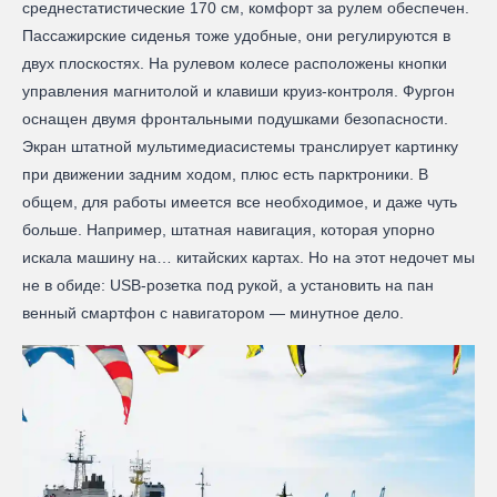
среднестатистические 170 см, комфорт за рулем обеспечен.
Пассажирские сиденья тоже удобные, они регулируются в
двух плоскостях. На рулевом колесе расположены кнопки
управления магнитолой и клавиши круиз-контроля. Фургон
оснащен двумя фронтальными подушками безопасности.
Экран штатной мультимедиасистемы транслирует картинку
при движении задним ходом, плюс есть парктроники. В
общем, для работы имеется все необходимое, и даже чуть
больше. Например, штатная навигация, которая упорно
искала машину на… китайских картах. Но на этот недочет мы
не в обиде: USB-розетка под рукой, а установить на пан
венный смартфон с навигатором — минутное дело.