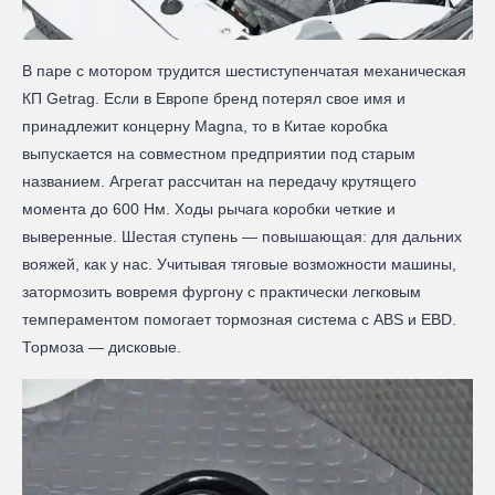
В паре с мотором трудится шестиступенчатая механическая
КП Getrag. Если в Европе бренд потерял свое имя и
принадлежит концерну Magna, то в Китае коробка
выпускается на совместном предприятии под старым
названием. Агрегат рассчитан на передачу крутящего
момента до 600 Нм. Ходы рычага коробки четкие и
выверенные. Шестая ступень — повышающая: для дальних
вояжей, как у нас. Учитывая тяговые возможности машины,
затормозить вовремя фургону с практически легковым
темпераментом помогает тормозная система с ABS и EBD.
Тормоза — дисковые.