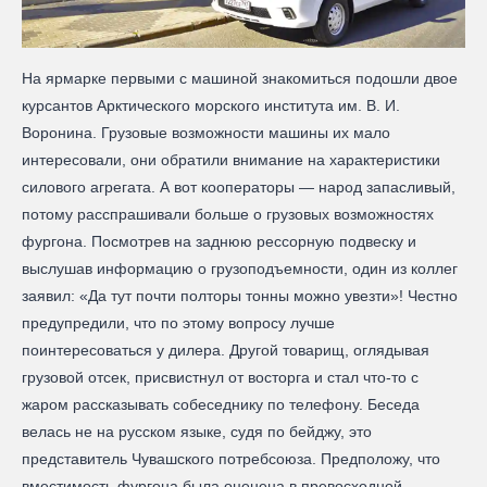
На ярмарке первыми с машиной знакомиться подошли двое
курсантов Арктического морского института им. В. И.
Воронина. Грузовые возможности машины их мало
интересовали, они обратили внимание на характеристики
силового агрегата. А вот кооператоры — народ запасливый,
потому расспрашивали больше о грузовых возможностях
фургона. Посмотрев на заднюю рессорную подвеску и
выслушав информацию о грузоподъемности, один из коллег
заявил: «Да тут почти полторы тонны можно увезти»! Честно
предупредили, что по этому вопросу лучше
поинтересоваться у дилера. Другой товарищ, оглядывая
грузовой отсек, присвистнул от восторга и стал что-то с
жаром рассказывать собеседнику по телефону. Беседа
велась не на русском языке, судя по бейджу, это
представитель Чувашского потребсоюза. Предположу, что
вместимость фургона была оценена в превосходной