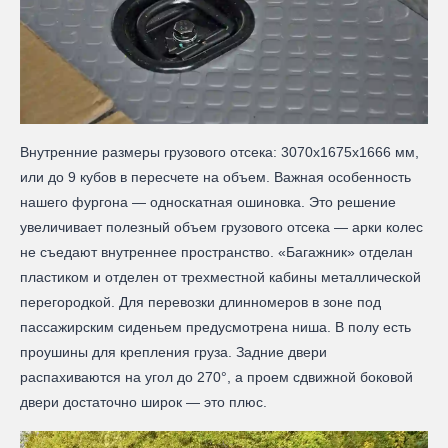
Внутренние размеры грузового отсека: 3070х1675х1666 мм,
или до 9 кубов в пересчете на объем. Важная особенность
нашего фургона — односкатная ошиновка. Это решение
увеличивает полезный объем грузового отсека — арки колес
не съедают внутреннее пространство. «Багажник» отделан
пластиком и отделен от трехместной кабины металлической
перегородкой. Для перевозки длинномеров в зоне под
пассажирским сиденьем предусмотрена ниша. В полу есть
проушины для крепления груза. Задние двери
распахиваются на угол до 270°, а проем сдвижной боковой
двери достаточно широк — это плюс.