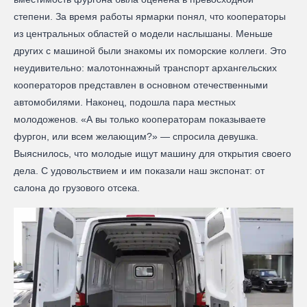
степени. За время работы ярмарки понял, что кооператоры
из центральных областей о модели наслышаны. Меньше
других с машиной были знакомы их поморские коллеги. Это
неудивительно: малотоннажный транспорт архангельских
кооператоров представлен в основном отечественными
автомобилями. Наконец, подошла пара местных
молодоженов. «А вы только кооператорам показываете
фургон, или всем желающим?» — спросила девушка.
Выяснилось, что молодые ищут машину для открытия своего
дела. С удовольствием и им показали наш экспонат: от
салона до грузового отсека.