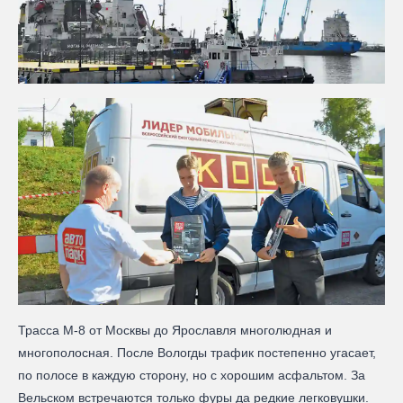
Трасса М-8 от Москвы до Ярославля многолюдная и
многополосная. После Вологды трафик постепенно угасает,
по полосе в каждую сторону, но с хорошим асфальтом. За
Вельском встречаются только фуры да редкие легковушки.