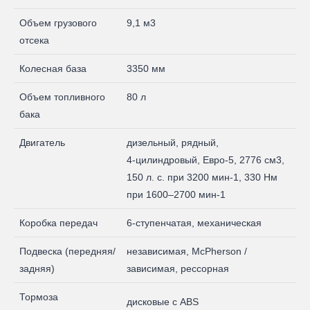
Объем грузового
9,1 м3
отсека
Колесная база
3350 мм
Объем топливного
80 л
бака
Двигатель
дизельный, рядный,
4‑цилиндровый, Евро-5, 2776 см3,
150 л. с. при 3200 мин-1, 330 Нм
при 1600–2700 мин-1
Коробка передач
6‑ступенчатая, механическая
Подвеска (передняя/
независимая, McPherson /
задняя)
зависимая, рессорная
Тормоза
дисковые с ABS