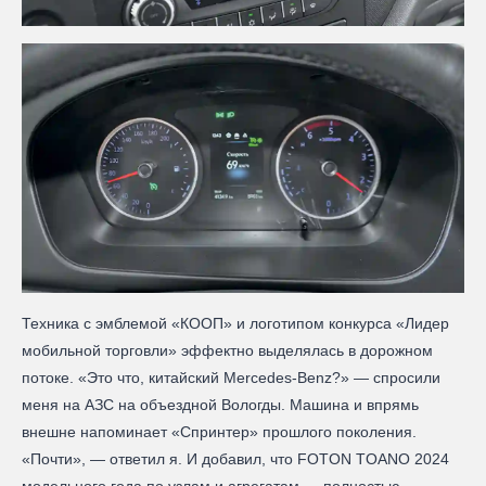
Техника с эмблемой «КООП» и логотипом конкурса «Лидер
мобильной торговли» эффектно выделялась в дорожном
потоке. «Это что, китайский Mercedes-Benz?» — спросили
меня на АЗС на объездной Вологды. Машина и впрямь
внешне напоминает «Спринтер» прошлого поколения.
«Почти», — ответил я. И добавил, что FOTON TOANO 2024
модельного года по узлам и агрегатам — полностью