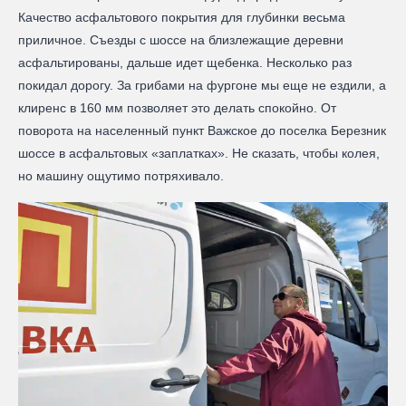
Качество асфальтового покрытия для глубинки весьма
приличное. Съезды с шоссе на близлежащие деревни
асфальтированы, дальше идет щебенка. Несколько раз
покидал дорогу. За грибами на фургоне мы еще не ездили, а
клиренс в 160 мм позволяет это делать спокойно. От
поворота на населенный пункт Важское до поселка Березник
шоссе в асфальтовых «заплатках». Не сказать, чтобы колея,
но машину ощутимо потряхивало.