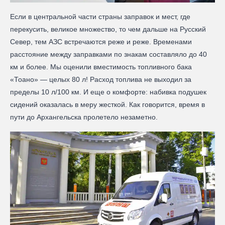
Если в центральной части страны заправок и мест, где
перекусить, великое множество, то чем дальше на Русский
Север, тем АЗС встречаются реже и реже. Временами
расстояние между заправками по знакам составляло до 40
км и более. Мы оценили вместимость топливного бака
«Тоано» — целых 80 л! Расход топлива не выходил за
пределы 10 л/100 км. И еще о комфорте: набивка подушек
сидений оказалась в меру жесткой. Как говорится, время в
пути до Архангельска пролетело незаметно.