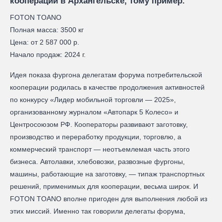
кооперации в Архангельске, тому пример.
FOTON TOANO
Полная масса: 3500 кг
Цена: от 2 587 000 р.
Начало продаж: 2024 г.
Идея показа фургона делегатам форума потребительской
кооперации родилась в качестве продолжения активностей
по конкурсу «Лидер мобильной торговли — 2025»,
организованному журналом «Автопарк 5 Колесо» и
Центросоюзом РФ. Кооператоры развивают заготовку,
производство и переработку продукции, торговлю, а
коммерческий транспорт — неотъемлемая часть этого
бизнеса. Автолавки, хлебовозки, развозные фургоны,
машины, работающие на заготовку, — типаж транспортных
решений, применимых для кооперации, весьма широк. И
FOTON TOANO вполне пригоден для выполнения любой из
этих миссий. Именно так говорили делегаты форума,