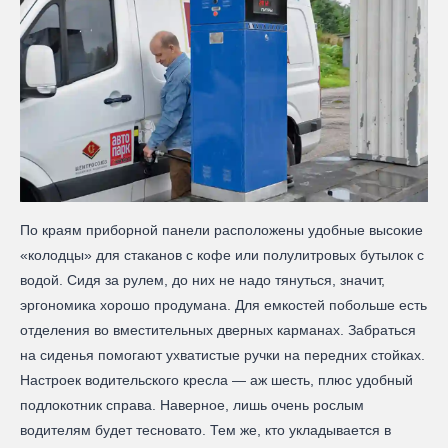
По краям приборной панели расположены удобные высокие
«колодцы» для стаканов с кофе или полулитровых бутылок с
водой. Сидя за рулем, до них не надо тянуться, значит,
эргономика хорошо продумана. Для емкостей побольше есть
отделения во вместительных дверных карманах. Забраться
на сиденья помогают ухватистые ручки на передних стойках.
Настроек водительского кресла — аж шесть, плюс удобный
подлокотник справа. Наверное, лишь очень рослым
водителям будет тесновато. Тем же, кто укладывается в