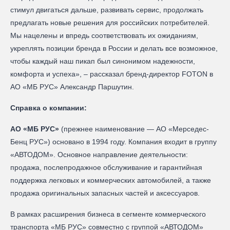
стимул двигаться дальше, развивать сервис, продолжать
предлагать новые решения для российских потребителей.
Мы нацелены и впредь соответствовать их ожиданиям,
укреплять позиции бренда в России и делать все возможное,
чтобы каждый наш пикап был синонимом надежности,
комфорта и успеха», – рассказал бренд-директор FOTON в
АО «МБ РУС» Александр Паршутин.
Справка о компании:
АО «МБ РУС»
(прежнее наименование — AO «Мерседес-
Бенц PУC») основано в 1994 году. Компания входит в группу
«АВТОДОМ». Основное направление деятельности:
продажа, послепродажное обслуживание и гарантийная
поддержка легковых и коммерческих автомобилей, а также
продажа оригинальных запасных частей и аксессуаров.
В рамках расширения бизнеса в сегменте коммерческого
транспорта «МБ РУС» совместно с группой «АВТОДОМ»