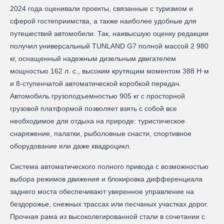
2024 года оценивали проекты, связанные с туризмом и
сферой гостеприимства, а также наиболее удобные для
путешествий автомобили. Так, наивысшую оценку редакции
получил универсальный TUNLAND G7 полной массой 2 980
кг, оснащенный надежным дизельным двигателем
мощностью 162 л. с., высоким крутящим моментом 388 Н·м
и 8-ступенчатой автоматической коробкой передач.
Автомобиль грузоподъемностью 905 кг с просторной
грузовой платформой позволяет взять с собой все
необходимое для отдыха на природе: туристическое
снаряжение, палатки, рыболовные снасти, спортивное
оборудование или даже квадроцикл.
Система автоматического полного привода с возможностью
выбора режимов движения и блокировка дифференциала
заднего моста обеспечивают уверенное управление на
бездорожье, снежных трассах или песчаных участках дорог.
Прочная рама из высоколегированной стали в сочетании с