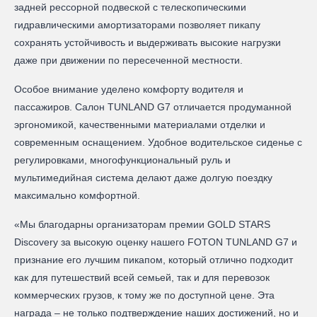
задней рессорной подвеской с телескопическими
гидравлическими амортизаторами позволяет пикапу
сохранять устойчивость и выдерживать высокие нагрузки
даже при движении по пересеченной местности.
Особое внимание уделено комфорту водителя и
пассажиров. Салон TUNLAND G7 отличается продуманной
эргономикой, качественными материалами отделки и
современным оснащением. Удобное водительское сиденье с
регулировками, многофункциональный руль и
мультимедийная система делают даже долгую поездку
максимально комфортной.
«Мы благодарны организаторам премии GOLD STARS
Discovery за высокую оценку нашего FOTON TUNLAND G7 и
признание его лучшим пикапом, который отлично подходит
как для путешествий всей семьей, так и для перевозок
коммерческих грузов, к тому же по доступной цене. Эта
награда – не только подтверждение наших достижений, но и