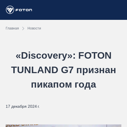
Главная
Новости
«Discovery»: FOTON
TUNLAND G7 признан
пикапом года
17 декабря 2024 г.