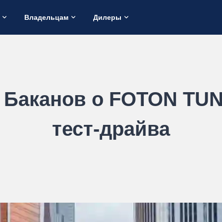
Владельцам
Дилеры
 Баканов о FOTON TU
тест-драйва