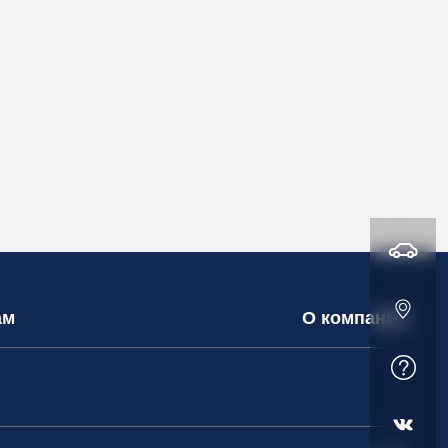
ам
О компании