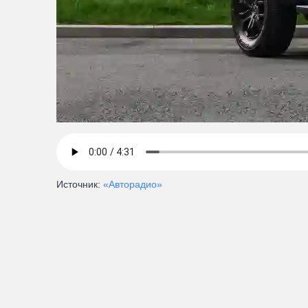
Источник:
«Авторадио»