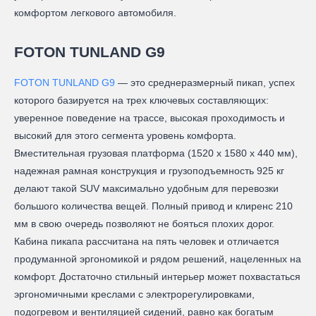
комфортом легкового автомобиля.
FOTON TUNLAND G9
FOTON TUNLAND G9
— это среднеразмерный пикап, успех
которого базируется на трех ключевых составляющих:
уверенное поведение на трассе, высокая проходимость и
высокий для этого сегмента уровень комфорта.
Вместительная грузовая платформа (1520 х 1580 х 440 мм),
надежная рамная конструкция и грузоподъемность 925 кг
делают такой SUV максимально удобным для перевозки
большого количества вещей. Полный привод и клиренс 210
мм в свою очередь позволяют не бояться плохих дорог.
Кабина пикапа рассчитана на пять человек и отличается
продуманной эргономикой и рядом решений, нацеленных на
комфорт. Достаточно стильный интерьер может похвастаться
эргономичными креслами с электрорегулировками,
подогревом и вентиляцией сидений, равно как богатым