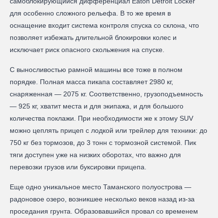
самоблокирующийся дифференциал Eaton Detroit Locker
для особенно сложного рельефа. В то же время в
оснащение входит система контроля спуска со склона, что
позволяет избежать длительной блокировки колес и
исключает риск опасного скольжения на спуске.
С выносливостью рамной машины все тоже в полном
порядке. Полная масса пикапа составляет 2980 кг,
снаряженная — 2075 кг. Соответственно, грузоподъемность
— 925 кг, хватит места и для экипажа, и для большого
количества поклажи. При необходимости же к этому SUV
можно цеплять прицеп с лодкой или трейлер для техники: до
750 кг без тормозов, до 3 тонн с тормозной системой. Пик
тяги доступен уже на низких оборотах, что важно для
перевозки грузов или буксировки прицепа.
Еще одно уникальное место Таманского полуострова —
радоновое озеро, возникшее несколько веков назад из-за
проседания грунта. Образовавшийся провал со временем