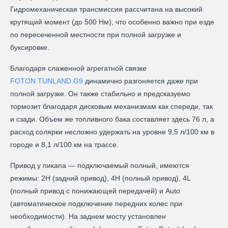
Гидромеханическая трансмиссия рассчитана на высокий
крутящий момент (до 500 Нм), что особенно важно при езде
по пересеченной местности при полной загрузке и
буксировке.
Благодаря слаженной агрегатной связке
FOTON TUNLAND G9
динамично разгоняется даже при
полной загрузке. Он также стабильно и предсказуемо
тормозит благодаря дисковым механизмам как спереди, так
и сзади. Объем же топливного бака составляет здесь 76 л, а
расход солярки несложно удержать на уровне 9,5 л/100 км в
городе и 8,1 л/100 км на трассе.
Привод у пикапа — подключаемый полный, имеются
режимы: 2H (задний привод), 4H (полный привод), 4L
(полный привод с понижающей передачей) и Auto
(автоматическое подключение передних колес при
необходимости). На заднем мосту установлен