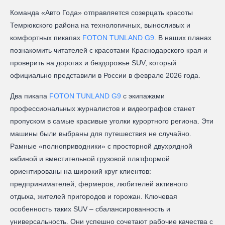
Команда «Авто Года» отправляется созерцать красоты
Темрюкского района на технологичных, выносливых и
комфортных пикапах
FOTON TUNLAND G9
. В наших планах
познакомить читателей с красотами Краснодарского края и
проверить на дорогах и бездорожье SUV, который
официально представили в России в феврале 2026 года.
Два пикапа
FOTON TUNLAND G9
с экипажами
профессиональных журналистов и видеографов станет
пропуском в самые красивые уголки курортного региона. Эти
машины были выбраны для путешествия не случайно.
Рамные «полноприводники» с просторной двухрядной
кабиной и вместительной грузовой платформой
ориентированы на широкий круг клиентов:
предпринимателей, фермеров, любителей активного
отдыха, жителей пригородов и горожан. Ключевая
особенность таких SUV – сбалансированность и
универсальность. Они успешно сочетают рабочие качества с