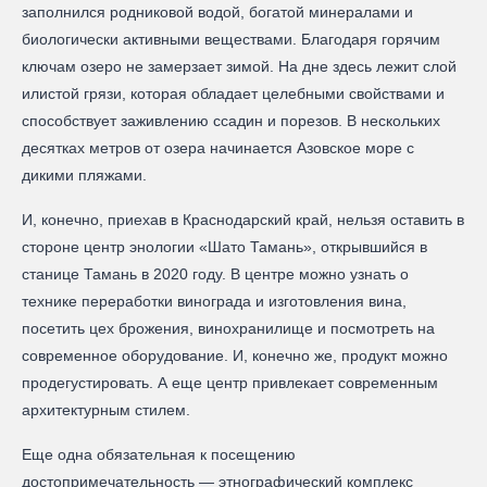
заполнился родниковой водой, богатой минералами и
биологически активными веществами. Благодаря горячим
ключам озеро не замерзает зимой. На дне здесь лежит слой
илистой грязи, которая обладает целебными свойствами и
способствует заживлению ссадин и порезов. В нескольких
десятках метров от озера начинается Азовское море с
дикими пляжами.
И, конечно, приехав в Краснодарский край, нельзя оставить в
стороне центр энологии «Шато Тамань», открывшийся в
станице Тамань в 2020 году. В центре можно узнать о
технике переработки винограда и изготовления вина,
посетить цех брожения, винохранилище и посмотреть на
современное оборудование. И, конечно же, продукт можно
продегустировать. А еще центр привлекает современным
архитектурным стилем.
Еще одна обязательная к посещению
достопримечательность — этнографический комплекс