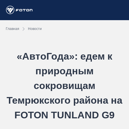
Главная
Новости
«АвтоГода»: едем к
природным
сокровищам
Темрюкского района на
FOTON TUNLAND G9