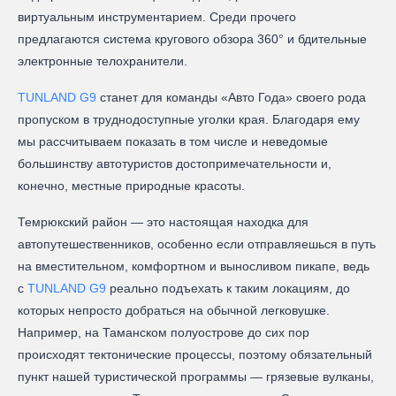
виртуальным инструментарием. Среди прочего
предлагаются система кругового обзора 360° и бдительные
электронные телохранители.
TUNLAND G9
станет для команды «Авто Года» своего рода
пропуском в труднодоступные уголки края. Благодаря ему
мы рассчитываем показать в том числе и неведомые
большинству автотуристов достопримечательности и,
конечно, местные природные красоты.
Темрюкский район — это настоящая находка для
автопутешественников, особенно если отправляешься в путь
на вместительном, комфортном и выносливом пикапе, ведь
с
TUNLAND G9
реально подъехать к таким локациям, до
которых непросто добраться на обычной легковушке.
Например, на Таманском полуострове до сих пор
происходят тектонические процессы, поэтому обязательный
пункт нашей туристической программы — грязевые вулканы,