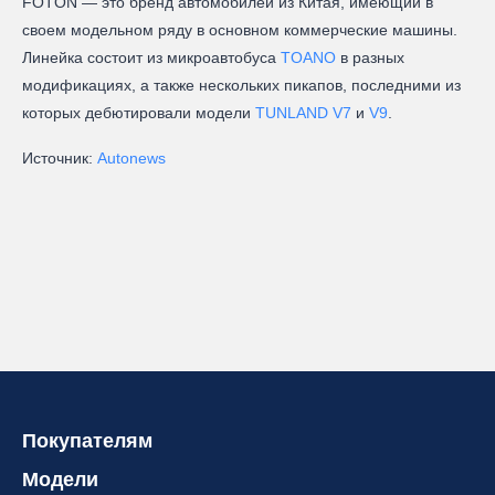
FOTON — это бренд автомобилей из Китая, имеющий в
своем модельном ряду в основном коммерческие машины.
Линейка состоит из микроавтобуса
TOANO
в разных
модификациях, а также нескольких пикапов, последними из
которых дебютировали модели
TUNLAND V7
и
V9
.
Источник:
Autonews
Покупателям
Модели