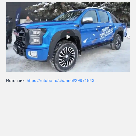
Источник:
https://rutube.ru/channel/29971543