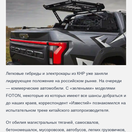
Легковые гибриды и электрокары из КНР уже заняли
лидирующее положение на российском рынке. На очереди
— коммерческие автомобили. С «зелеными» моделями
FOTON, некоторые из которых имеют все шансы добраться и
до наших краев, корреспондент «Известий» познакомился на
испытательном треке китайского автопроизводителя.
От обилия магистральных тягачей, самосвалов,
бетономешалок, мусоровозов, автобусов, легких грузовичков,