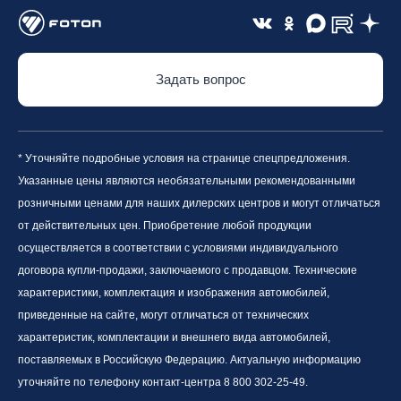
Задать вопрос
* Уточняйте подробные условия на странице спецпредложения.
Указанные цены являются необязательными рекомендованными
розничными ценами для наших дилерских центров и могут отличаться
от действительных цен. Приобретение любой продукции
осуществляется в соответствии с условиями индивидуального
договора купли-продажи, заключаемого с продавцом. Технические
характеристики, комплектация и изображения автомобилей,
приведенные на сайте, могут отличаться от технических
характеристик, комплектации и внешнего вида автомобилей,
поставляемых в Российскую Федерацию. Актуальную информацию
уточняйте по телефону контакт-центра 8 800 302-25-49.