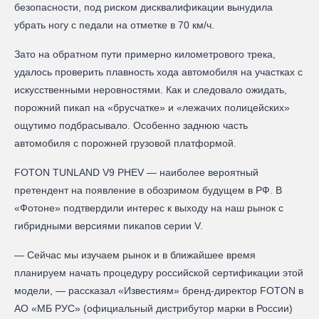
безопасности, под риском дисквалификации вынудила
убрать ногу с педали на отметке в 70 км/ч.
Зато на обратном пути примерно километрового трека,
удалось проверить плавность хода автомобиля на участках с
искусственными неровностями. Как и следовало ожидать,
порожний пикап на «брусчатке» и «лежачих полицейских»
ощутимо подбрасывало. Особенно заднюю часть
автомобиля с порожней грузовой платформой.
FOTON TUNLAND V9 PHEV — наиболее вероятный
претендент на появление в обозримом будущем в РФ. В
«Фотоне» подтвердили интерес к выходу на наш рынок с
гибридными версиями пикапов серии V.
— Сейчас мы изучаем рынок и в ближайшее время
планируем начать процедуру российской сертификации этой
модели, — рассказал «Известиям» бренд-директор FOTON в
АО «МБ РУС» (официальный дистрибутор марки в России)