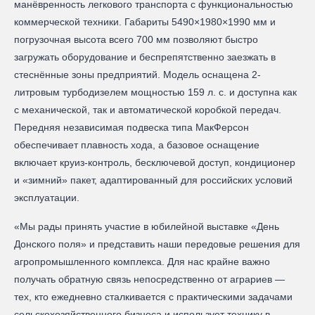
манёвренность легкового транспорта с функциональностью
коммерческой техники. Габариты 5490×1980×1990 мм и
погрузочная высота всего 700 мм позволяют быстро
загружать оборудование и беспрепятственно заезжать в
стеснённые зоны предприятий. Модель оснащена 2-
литровым турбодизелем мощностью 159 л. с. и доступна как
с механической, так и автоматической коробкой передач.
Передняя независимая подвеска типа МакФерсон
обеспечивает плавность хода, а базовое оснащение
включает круиз-контроль, бесключевой доступ, кондиционер
и «зимний» пакет, адаптированный для российских условий
эксплуатации.
«Мы рады принять участие в юбилейной выставке «День
Донского поля» и представить наши передовые решения для
агропромышленного комплекса. Для нас крайне важно
получать обратную связь непосредственно от аграриев —
тех, кто ежедневно сталкивается с практическими задачами
сельскохозяйственного бизнеса и использует технику в