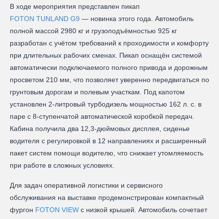
В ходе мероприятия представлен пикап
FOTON TUNLAND G9
— новинка этого года. Автомобиль
полной массой 2980 кг и грузоподъёмностью 925 кг
разработан с учётом требований к проходимости и комфорту
при длительных рабочих сменах. Пикап оснащён системой
автоматически подключаемого полного привода и дорожным
просветом 210 мм, что позволяет уверенно передвигаться по
грунтовым дорогам и полевым участкам. Под капотом
установлен 2-литровый турбодизель мощностью 162 л. с. в
паре с 8-ступенчатой автоматической коробкой передач.
Кабина получила два 12,3-дюймовых дисплея, сиденье
водителя с регулировкой в 12 направлениях и расширенный
пакет систем помощи водителю, что снижает утомляемость
при работе в сложных условиях.
Для задач оперативной логистики и сервисного
обслуживания на выставке продемонстрирован компактный
фургон
FOTON VIEW
с низкой крышей. Автомобиль сочетает