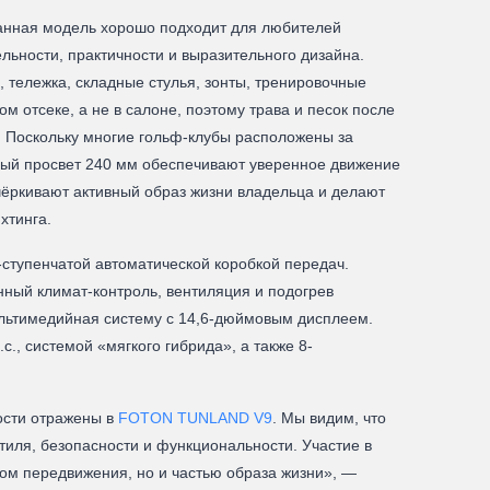
анная модель хорошо подходит для любителей
льности, практичности и выразительного дизайна.
 тележка, складные стулья, зонты, тренировочные
м отсеке, а не в салоне, поэтому трава и песок после
. Поскольку многие гольф-клубы расположены за
ный просвет 240 мм обеспечивают уверенное движение
ёркивают активный образ жизни владельца и делают
хтинга.
ступенчатой автоматической коробкой передач.
ный климат-контроль, вентиляция и подогрев
ультимедийная систему с 14,6-дюймовым дисплеем.
, системой «мягкого гибрида», а также 8-
ности отражены в
FOTON TUNLAND V9
. Мы видим, что
иля, безопасности и функциональности. Участие в
вом передвижения, но и частью образа жизни», —