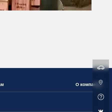
ам
О компании