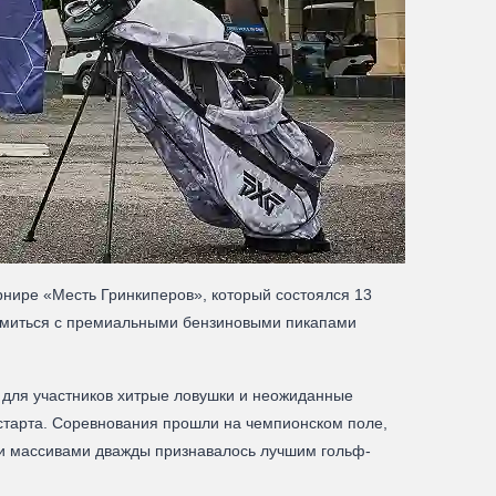
нире «Месть Гринкиперов», который состоялся 13
комиться с премиальными бензиновыми пикапами
 для участников хитрые ловушки и неожиданные
 старта. Соревнования прошли на чемпионском поле,
и массивами дважды признавалось лучшим гольф-