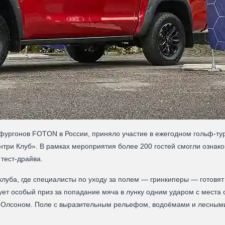
фургонов FOTON в России, приняло участие в ежегодном гольф-тур
нтри Клуб». В рамках мероприятия более 200 гостей смогли озна
 тест-драйва.
луба, где специалисты по уходу за полем — гринкиперы — готовят
рует особый приз за попадание мяча в лунку одним ударом с места
 Олсоном. Поле с выразительным рельефом, водоёмами и лесным