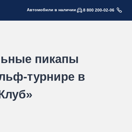
Автомобили в наличии
8 800 200-02-06
льные пикапы
льф-турнире в
Клуб»