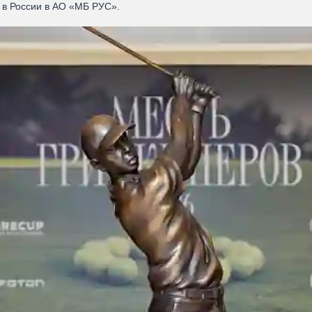
 в России в АО «МБ РУС».