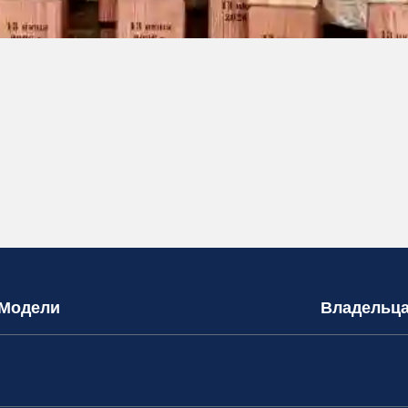
Модели
Владельц