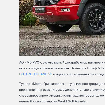
АО «МБ РУС», эксклюзивный дистрибьютор пикапов и 
июня в подмосковном поместье «Агаларов Гольф & Ка
FOTON TUNLAND V9
и оценить их возможности в ходе
Турнир «Месть Гринкиперов» — уникальная традиция к
препятствия, а азарт игроков дополнительно стимули
спроектированном американским архитектором Кэлом
полем России по версии World Golf Awards.