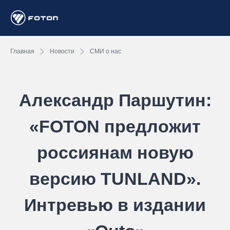
Главная
Новости
СМИ о нас
Александр Паршутин:
«FOTON предложит
россиянам новую
версию TUNLAND».
Интревью в издании