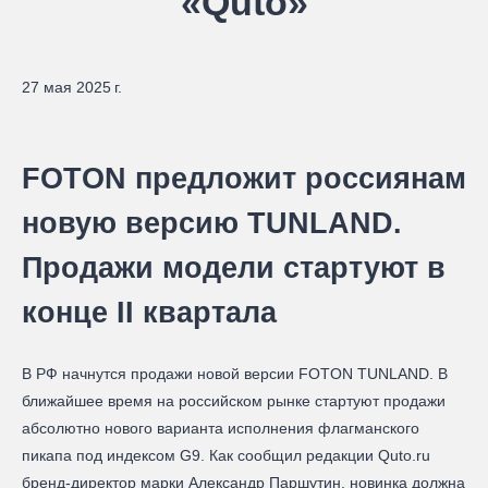
«Quto»
27 мая 2025 г.
FOTON предложит россиянам
новую версию TUNLAND.
Продажи модели стартуют в
конце II квартала
В РФ начнутся продажи новой версии FOTON TUNLAND. В
ближайшее время на российском рынке стартуют продажи
абсолютно нового варианта исполнения флагманского
пикапа под индексом G9. Как сообщил редакции Quto.ru
бренд-директор марки Александр Паршутин, новинка должна