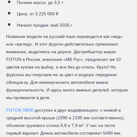
Полная масса: до 3,5 т
Цена: от 3 225 000 ₽
Начало продаж: май 2026 г.
Название модели на русский язык переводится как «вид»
или «взгляд». И этот фургон действительно привлекает
внимание, выделяясь на дороге. Дистрибьютор марки
FOTON в России, компания «МБ Рус», предлагает аж 10
цветов кузова на выбор, и все без до-платы. Круто! Но
фургоны мы покупаем не за цвет и модную переднюю
облицов-ку. Для коммерческого автомобиля важна
функциональность. И здесь много важных деталей, которые
мы проверили в деле.
FOTON VIEW
доступен в двух модификациях: с низкой и
средней высотой крыши (1990 и 2195 мм соответственно),
объемом грузового отсека 6,8 и 7,9 м³. У нас на тесте
первый вариант. Длина автомобиля составляет 5490 мм,