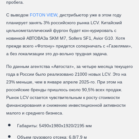
пробега.
С выводом
FOTON VIEW
, дистрибьютор уже в этом году
планирует занять 3% российского рынка LCV. Китайский
цельнометаллический фургон будет кон-курировать с
новинкой АВТОВАЗа SKM M7, Sollers SF1, Avior G10. Хотя
прежде всего «Фотону» придется соперничать с «Газелями»,
а без локализации это до-вольно трудная задача.
По данным агентства «Автостат», за четыре месяца текущего
года в России было реализовано 21000 новых LCV. Это на
23% меньше, чем в январе апреле 2025-го. При этом на
российские бренды пришлось около 90,5% всех продаж.
Рынок LCV остается чувствительным к росту стоимости
финансирования и снижению инвестиционной активности
малого и среднего бизнеса.
Габариты: 5490х1980х1920/2195 мм
Объем грузового отсека: 6,8/7,9 м