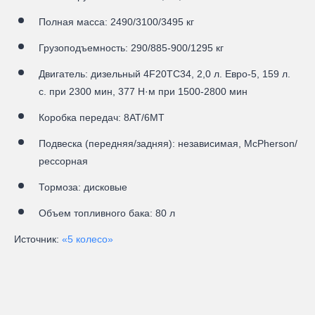
Полная масса: 2490/3100/3495 кг
Грузоподъемность: 290/885-900/1295 кг
Двигатель: дизельный 4F20TC34, 2,0 л. Евро-5, 159 л.
с. при 2300 мин, 377 Н·м при 1500-2800 мин
Коробка передач: 8АТ/6МТ
Подвеска (передняя/задняя): независимая, McPherson/
рессорная
Тормоза: дисковые
Объем топливного бака: 80 л
Источник:
«5 колесо»