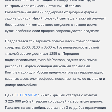
контроль и электрический стояночный тормоз.
Выразительный дизайн подчеркивают диодные фары и
задние фонари. Яркий головной свет еще и важный элемент
безопасности и комфортного вождения в темное время
суток, особенно если процесс сопровождается осадками.
Предлагается три варианта полной массы транспортного
средства: 2500, 3100 и 3500 кг. Грузоподъемность самой
тяжелой версии достигает 1295 кг. Передняя
подвенезависимая, типа McPherson, задняя зависимая
рессорная. Фургон оснащен дисковыми тормозами.
Комплектация для России пред-усматривает герметизацию
сварных швов, электрофорез, покрытие на колес ные арки и
днище автомобиля.
Цена
FOTON VIEW
с низкой крышей стартует с отметки
3 225 000 рублей, версия со средней на 250 тысяч дороже.
Гарантия на автомобиль составляет 3 го-да без ограничения