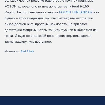
большой чёрной решётке радиатора с крупной надписью
FOTON, которая стилистически отсылает к Ford F-150
Raptor. Так что бензиновая версия
FOTON TUNLAND G7
«на
ручке» – это находка для тех, кто считает, что настоящий
пикап должен быть простым, как лопата, но при этом
достаточно мощным, чтобы тащить груз или выбираться из
грязи. И судя по стартовой цене, производитель сделал
такую машину чуть доступнее.
Источник:
4x4 Club