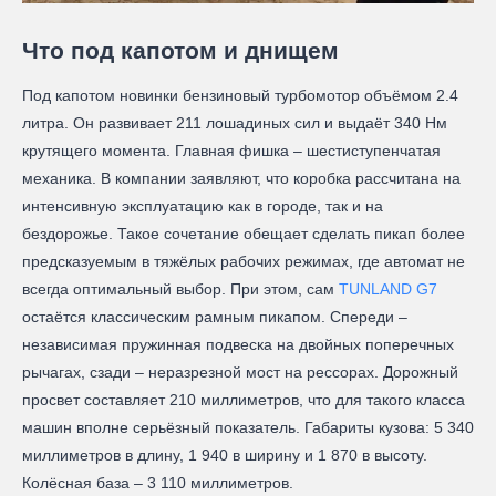
Что под капотом и днищем
Под капотом новинки бензиновый турбомотор объёмом 2.4
литра. Он развивает 211 лошадиных сил и выдаёт 340 Нм
крутящего момента. Главная фишка – шестиступенчатая
механика. В компании заявляют, что коробка рассчитана на
интенсивную эксплуатацию как в городе, так и на
бездорожье. Такое сочетание обещает сделать пикап более
предсказуемым в тяжёлых рабочих режимах, где автомат не
всегда оптимальный выбор. При этом, сам
TUNLAND G7
остаётся классическим рамным пикапом. Спереди –
независимая пружинная подвеска на двойных поперечных
рычагах, сзади – неразрезной мост на рессорах. Дорожный
просвет составляет 210 миллиметров, что для такого класса
машин вполне серьёзный показатель. Габариты кузова: 5 340
миллиметров в длину, 1 940 в ширину и 1 870 в высоту.
Колёсная база – 3 110 миллиметров.