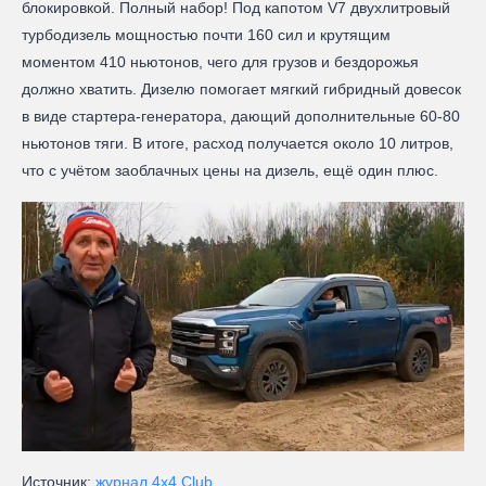
блокировкой. Полный набор! Под капотом V7 двухлитровый
турбодизель мощностью почти 160 сил и крутящим
моментом 410 ньютонов, чего для грузов и бездорожья
должно хватить. Дизелю помогает мягкий гибридный довесок
в виде стартера-генератора, дающий дополнительные 60-80
ньютонов тяги. В итоге, расход получается около 10 литров,
что с учётом заоблачных цены на дизель, ещё один плюс.
Источник:
журнал 4x4 Club