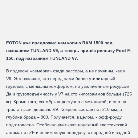
FOTON уже предложил нам копию RAM 1500 под
названием TUNLAND V9, а теперь привёз реплику Ford F-
150, под названием TUNLAND V7.
В подвеске «семёрки» сзади рессоры, а не пружины, как у
V9. Это означает, что перед нами более утилитарный
грузовик, с меньшим комфортом, но увеличенным ресурсом.
Да и грузоподъёмность у V7 на сто килограммов больше (725
кг). Кроме того, «семёрка» доступна с механикой, и она на
триста тысяч дешевле V9. Клиренс составляет 210 мм, а
глубина брода – 800. Получается, в целом, к офф-роуду
подготовлена. Особенно учитывая надёжный классический
автомат от ZF и пониженную передачу, с передней и задней