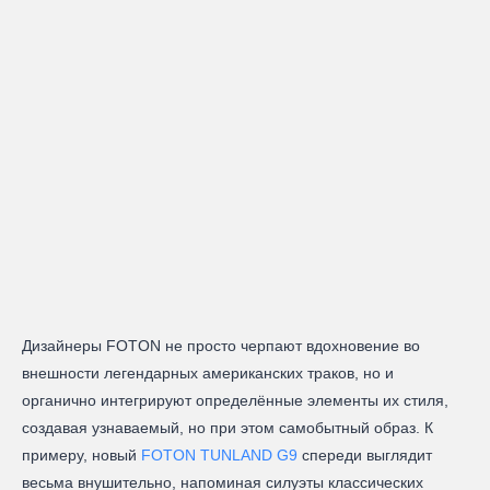
Дизайнеры FOTON не просто черпают вдохновение во
внешности легендарных американских траков, но и
органично интегрируют определённые элементы их стиля,
создавая узнаваемый, но при этом самобытный образ. К
примеру, новый
FOTON TUNLAND G9
спереди выглядит
весьма внушительно, напоминая силуэты классических