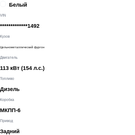
Белый
VIN
*************1492
Кузов
Цельнометаллический фургон
Двигатель
113 кВт
(154 л.с.
)
Топливо
Дизель
Коробка
МКПП-6
Привод
Задний