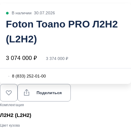
В наличии
30.07.2026
Foton Toano PRO Л2Н2
(L2H2)
3 074 000 ₽
3 374 000 ₽
·
8 (833) 252-01-00
Поделиться
Комплектация
Л2Н2 (L2H2)
Цвет кузова