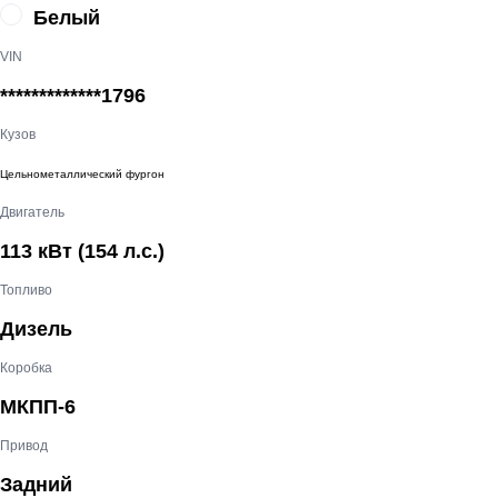
Белый
VIN
*************1796
Кузов
Цельнометаллический фургон
Двигатель
113 кВт
(154 л.с.
)
Топливо
Дизель
Коробка
МКПП-6
Привод
Задний