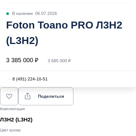
В наличии
06.07.2026
Foton Toano PRO Л3Н2
(L3H2)
3 385 000 ₽
3 685 000 ₽
·
8 (491) 224-10-51
Поделиться
Комплектация
Л3Н2 (L3H2)
Цвет кузова