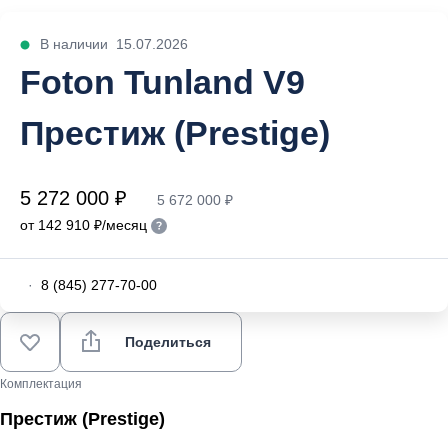
В наличии
15.07.2026
Foton Tunland V9
Престиж (Prestige)
5 272 000 ₽
5 672 000 ₽
от 142 910 ₽/месяц
·
8 (845) 277-70-00
Поделиться
Комплектация
Престиж (Prestige)