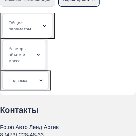
Общие
параметры
Размеры,
объем и
масса
Подвеска
Контакты
Foton Авто Ленд Артив
8 (473) 228-48-33