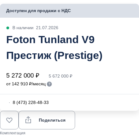
Доступен для продажи с НДС
В наличии
21.07.2026
Foton Tunland V9
Престиж (Prestige)
5 272 000 ₽
5 672 000 ₽
от 142 910 ₽/месяц
·
8 (473) 228-48-33
Поделиться
Комплектация