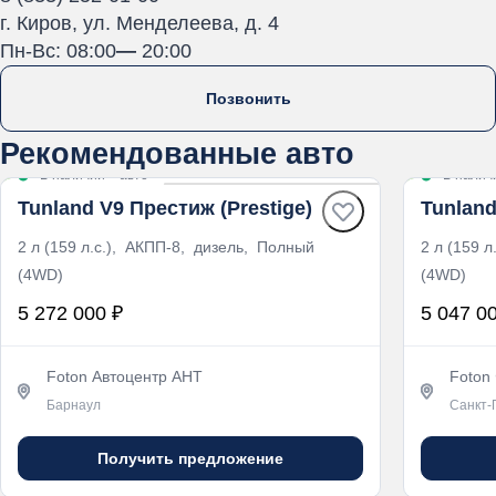
г. Киров, ул. Менделеева, д. 4
Пн-Вс: 08:00
—
20:00
Позвонить
Рекомендованные авто
В наличии
·
авто
В налич
Tunland V9 Престиж (Prestige)
Tunland
2 л (159 л.с.), АКПП-8, дизель, Полный
2 л (159 
(4WD)
(4WD)
5 272 000 ₽
5 047 0
Foton Автоцентр АНТ
Foton
Барнаул
Санкт-
Получить предложение