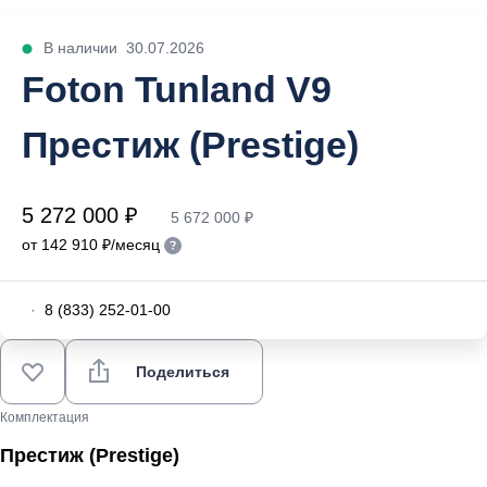
В наличии
30.07.2026
Foton Tunland V9
Престиж (Prestige)
5 272 000 ₽
5 672 000 ₽
от 142 910 ₽/месяц
·
8 (833) 252-01-00
Поделиться
Комплектация
Престиж (Prestige)