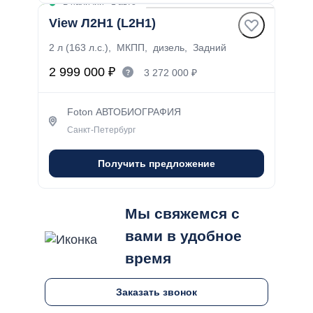
В наличии
·
1 авто
View Л2Н1 (L2H1)
2 л (163 л.с.), МКПП, дизель, Задний
2 999 000 ₽
3 272 000 ₽
Foton АВТОБИОГРАФИЯ
Санкт-Петербург
Получить предложение
Мы свяжемся с
вами в удобное
время
Заказать звонок