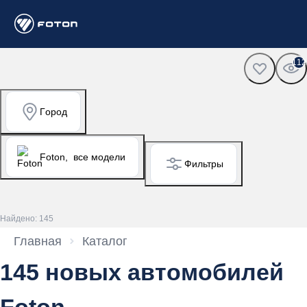
112
Город
Foton,
все модели
Фильтры
Найдено: 145
Главная
Каталог
145 новых автомобилей
Foton