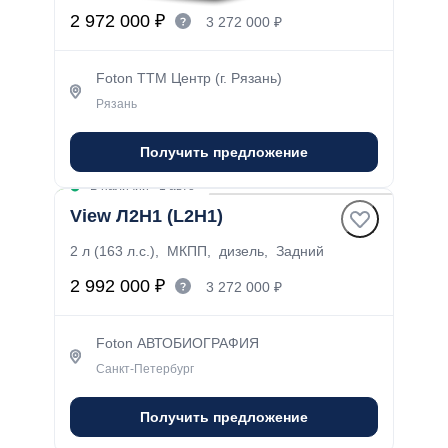
2 972 000 ₽
3 272 000 ₽
Foton ТТМ Центр (г. Рязань)
Рязань
Получить предложение
В наличии
·
1 авто
View Л2Н1 (L2H1)
2 л (163 л.с.), МКПП, дизель, Задний
2 992 000 ₽
3 272 000 ₽
Foton АВТОБИОГРАФИЯ
Санкт-Петербург
Получить предложение